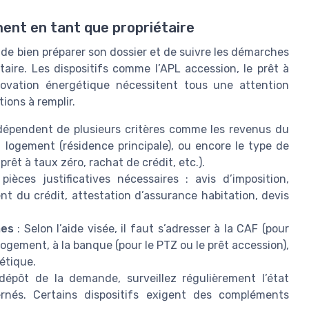
ment en tant que propriétaire
l de bien préparer son dossier et de suivre les démarches
taire. Les dispositifs comme l’APL accession, le prêt à
novation énergétique nécessitent tous une attention
tions à remplir.
 dépendent de plusieurs critères comme les revenus du
 logement (résidence principale), ou encore le type de
prêt à taux zéro, rachat de crédit, etc.).
ièces justificatives nécessaires : avis d’imposition,
ent du crédit, attestation d’assurance habitation, devis
mes
: Selon l’aide visée, il faut s’adresser à la CAF (pour
 Logement, à la banque (pour le PTZ ou le prêt accession),
étique.
dépôt de la demande, surveillez régulièrement l’état
nés. Certains dispositifs exigent des compléments