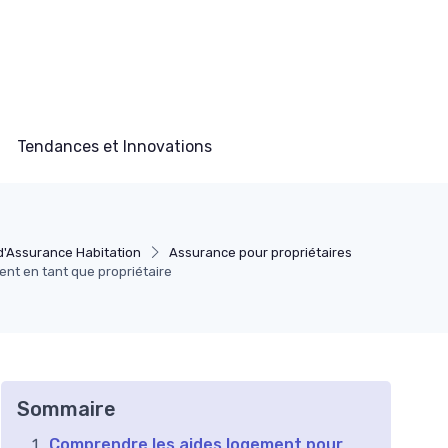
Tendances et Innovations
d'Assurance Habitation
Assurance pour propriétaires
nt en tant que propriétaire
Sommaire
Comprendre les aides logement pour