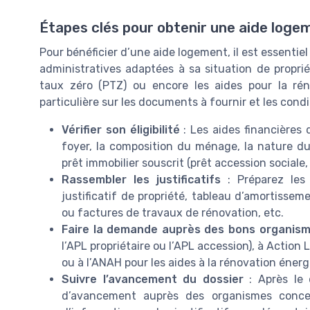
Étapes clés pour obtenir une aide loge
Pour bénéficier d’une aide logement, il est essentie
administratives adaptées à sa situation de proprié
taux zéro (PTZ) ou encore les aides pour la ré
particulière sur les documents à fournir et les condi
Vérifier son éligibilité
: Les aides financières
foyer, la composition du ménage, la nature du
prêt immobilier souscrit (prêt accession sociale, 
Rassembler les justificatifs
: Préparez les p
justificatif de propriété, tableau d’amortissem
ou factures de travaux de rénovation, etc.
Faire la demande auprès des bons organis
l’APL propriétaire ou l’APL accession), à Action
ou à l’ANAH pour les aides à la rénovation énerg
Suivre l’avancement du dossier
: Après le 
d’avancement auprès des organismes concer