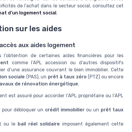
ificités de l’achat dans le secteur social, consultez cet
hat d’un logement social
.
ion sur les aides
l’accès aux aides logement
 l’obtention de certaines aides financières pour les
ment
comme l’APL accession ou d’autres dispositifs
ifier d’une assurance couvrant le bien immobilier. Cette
ion sociale
(PAS), un
prêt à taux zéro
(PTZ) ou encore
ravaux de rénovation énergétique
.
t est assuré pour accorder l’APL propriétaire ou l’APL
n pour débloquer un
crédit immobilier
ou un
prêt taux
t
ou le
bail réel solidaire
imposent également cette