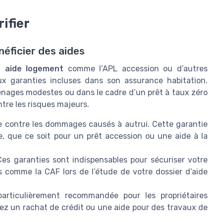
ifier
néficier des aides
e aide logement
comme l’APL accession ou d’autres
 aux garanties incluses dans son assurance habitation.
énages modestes ou dans le cadre d’un prêt à taux zéro
tre les risques majeurs.
ge contre les dommages causés à autrui. Cette garantie
, que ce soit pour un prêt accession ou une aide à la
Ces garanties sont indispensables pour sécuriser votre
s comme la CAF lors de l’étude de votre dossier d’aide
particulièrement recommandée pour les propriétaires
tez un rachat de crédit ou une aide pour des travaux de