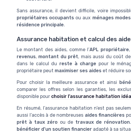
Sans assurance, il devient difficile, voire impossib
propriétaires occupants
ou aux
ménages modes
résidence principale
.
Assurance habitation et calcul des aides 
Le montant des aides, comme l’
APL propriétaire
revenus
,
montant du prêt
, mais aussi du coût de 
dans le calcul du
reste à charge
pour le ménage
propriétaire peut
maximiser ses aides
et réduire so
Pour choisir la meilleure assurance et ainsi
béné
comparer les offres selon les garanties, les exclu
disponible pour
choisir l’assurance habitation idé
En résumé, l’assurance habitation n’est pas seulem
aussi l’accès à de nombreuses
aides financières
po
prêt à taux zéro
ou de
travaux de rénovation
bénéficier d’un soutien financier
adapté à sa situa