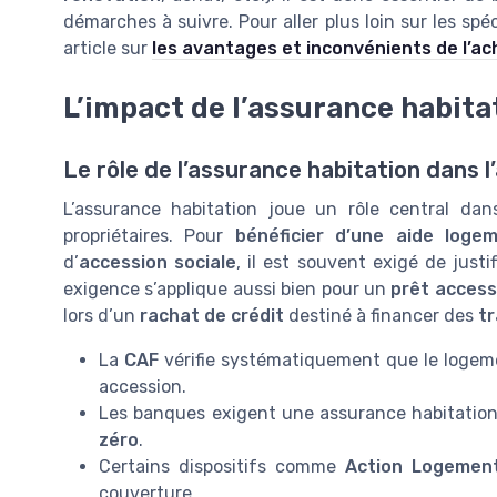
démarches à suivre. Pour aller plus loin sur les spéc
article sur
les avantages et inconvénients de l’ac
L’impact de l’assurance habitat
Le rôle de l’assurance habitation dans 
L’assurance habitation joue un rôle central dans
propriétaires. Pour
bénéficier d’une aide loge
d’
accession sociale
, il est souvent exigé de just
exigence s’applique aussi bien pour un
prêt access
lors d’un
rachat de crédit
destiné à financer des
t
La
CAF
vérifie systématiquement que le logemen
accession.
Les banques exigent une assurance habitatio
zéro
.
Certains dispositifs comme
Action Logemen
couverture.