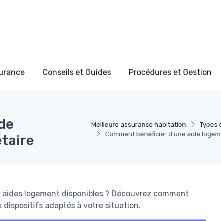
surance
Conseils et Guides
Procédures et Gestion
de
Meilleure assurance habitation
Types 
Comment bénéficier d’une aide logeme
taire
es aides logement disponibles ? Découvrez comment
dispositifs adaptés à votre situation.