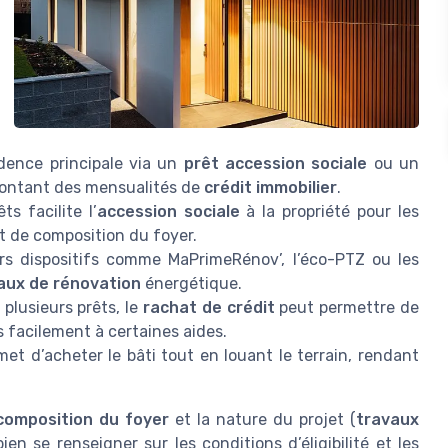
dence principale via un
prêt accession sociale
ou un
 montant des mensualités de
crédit immobilier
.
ts facilite l’
accession sociale
à la propriété pour les
t de composition du foyer.
rs dispositifs comme MaPrimeRénov’, l’éco-PTZ ou les
aux de rénovation
énergétique.
 plusieurs prêts, le
rachat de crédit
peut permettre de
 facilement à certaines aides.
met d’acheter le bâti tout en louant le terrain, rendant
composition du foyer
et la nature du projet (
travaux
bien se renseigner sur les conditions d’éligibilité et les