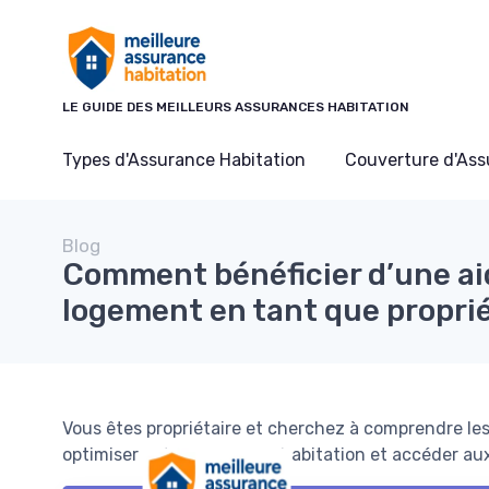
Panneau de gestion des cookies
LE GUIDE DES MEILLEURS ASSURANCES HABITATION
Types d'Assurance Habitation
Couverture d'As
Blog
Comment bénéficier d’une ai
logement en tant que proprié
Vous êtes propriétaire et cherchez à comprendre l
optimiser votre assurance habitation et accéder aux 