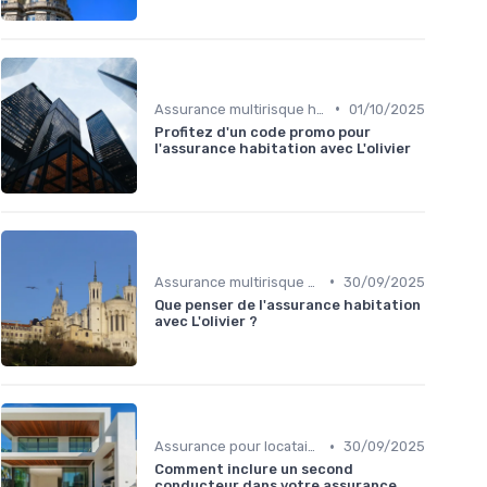
•
Assurance multirisque habitation
01/10/2025
Profitez d'un code promo pour
l'assurance habitation avec L'olivier
•
Assurance multirisque habitation
30/09/2025
Que penser de l'assurance habitation
avec L'olivier ?
•
Assurance pour locataires
30/09/2025
Comment inclure un second
conducteur dans votre assurance