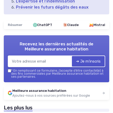
L’expertise et l’indemnisation
Prévenir les futurs dégâts des eaux
Résumer
ChatGPT
Claude
Mistral
Recevez les dernières actualités de
Meilleure assurance habitation
➔ Je m'inscris
*
En remplissant ce formulaire, j’accepte d’être contacté(e) à
des fins commerciales par Meilleure assurance habitation et
ses partenaires.
Meilleure assurance habitation
Ajoutez-nous à vos sources préférées sur Google
Les plus lus