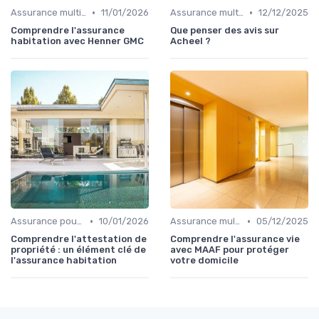
•
•
Assurance multirisque habitation
11/01/2026
Assurance multirisque habitation
12/12/2025
Comprendre l'assurance
Que penser des avis sur
habitation avec Henner GMC
Acheel ?
•
•
Assurance pour propriétaires
10/01/2026
Assurance multirisque habitation
05/12/2025
Comprendre l'attestation de
Comprendre l'assurance vie
propriété : un élément clé de
avec MAAF pour protéger
l'assurance habitation
votre domicile