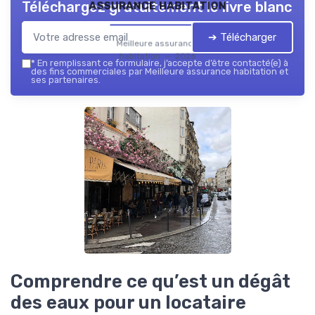
assurance habitation
Téléchargez gratuitement le livre blanc
➔ Télécharger
Meilleure assurance
habitation — 2026
*
En remplissant ce formulaire, j’accepte d’être contacté(e) à
des fins commerciales par Meilleure assurance habitation et
ses partenaires.
Comprendre ce qu’est un dégât
des eaux pour un locataire