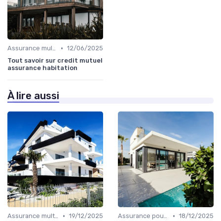
•
Assurance multirisque habitation
12/06/2025
Tout savoir sur credit mutuel
assurance habitation
À lire aussi
•
•
Assurance multirisque habitation
19/12/2025
Assurance pour résidences secondaires
18/12/2025