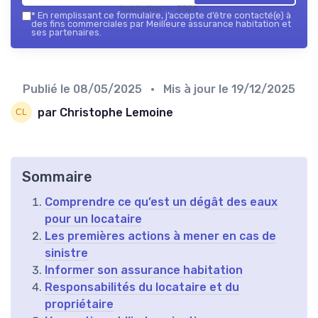
habitation — 2026
*
En remplissant ce formulaire, j’accepte d’être contacté(e) à
des fins commerciales par Meilleure assurance habitation et
ses partenaires.
Publié le
08/05/2025
• Mis à jour le
19/12/2025
par Christophe Lemoine
Sommaire
Comprendre ce qu’est un dégât des eaux
pour un locataire
Les premières actions à mener en cas de
sinistre
Informer son assurance habitation
Responsabilités du locataire et du
propriétaire