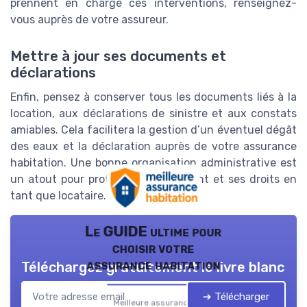
prennent en charge ces interventions, renseignez-
vous auprès de votre assureur.
Mettre à jour ses documents et
déclarations
Enfin, pensez à conserver tous les documents liés à la
location, aux déclarations de sinistre et aux constats
amiables. Cela facilitera la gestion d’un éventuel dégât
des eaux et la déclaration auprès de votre assurance
habitation. Une bonne organisation administrative est
un atout pour protéger son logement et ses droits en
tant que locataire.
Le GUIDE ultime pour
choisir votre
assurance habitation
Téléchargez gratuitement le livre blanc
➔ Télécharger
Meilleure assurance