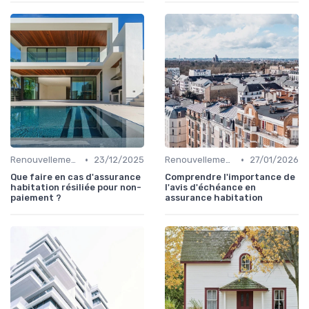
•
•
Renouvellement et résiliation
23/12/2025
Renouvellement et résiliation
27/01/2026
Que faire en cas d'assurance
Comprendre l'importance de
habitation résiliée pour non-
l'avis d'échéance en
paiement ?
assurance habitation