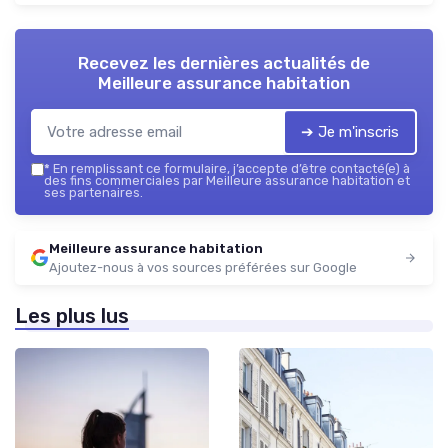
Recevez les dernières actualités de
Meilleure assurance habitation
➔ Je m'inscris
*
En remplissant ce formulaire, j’accepte d’être contacté(e) à
des fins commerciales par Meilleure assurance habitation et
ses partenaires.
Meilleure assurance habitation
Ajoutez-nous à vos sources préférées sur Google
Les plus lus