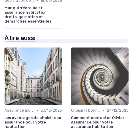
•
Déclaration de sinistre
16/03/2026
Mur qui s’écroule et
assurance habitation :
droits, garanties et
démarches essentielles
À lire aussi
•
•
Assurance multirisque habitation
23/12/2025
Choisir la bonne assurance habitation
24/12/2025
Les avantages de choisir eca
Comment contacter Olivier
assurance pour votre
Assurance pour votre
habitation
assurance habitation