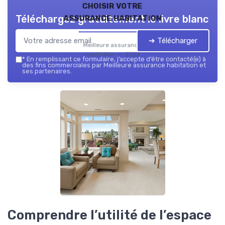
choisir votre
assurance habitation
Téléchargez gratuitement le livre blanc
➔ Télécharger
Meilleure assurance
habitation — 2026
*
En remplissant ce formulaire, j’accepte d’être contacté(e) à
des fins commerciales par Meilleure assurance habitation et
ses partenaires.
Comprendre l’utilité de l’espace