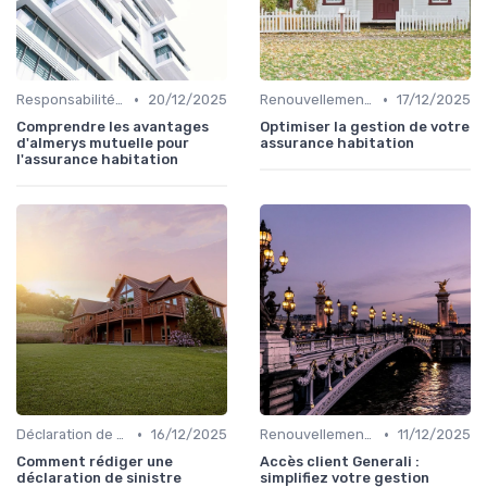
•
•
Responsabilité civile
20/12/2025
Renouvellement et résiliation
17/12/2025
Comprendre les avantages
Optimiser la gestion de votre
d'almerys mutuelle pour
assurance habitation
l'assurance habitation
•
•
Déclaration de sinistre
16/12/2025
Renouvellement et résiliation
11/12/2025
Comment rédiger une
Accès client Generali :
déclaration de sinistre
simplifiez votre gestion