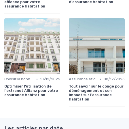
efficace pour votre
d'assurance habitation
assurance habitation
•
•
Choisir la bonne assurance habitation
10/12/2025
Assurance et déménagement
08/12/2025
Optimiser l'utilisation de
Tout savoir sur le congé pour
l'extranet Allianz pour votre
déménagement et son
assurance habitation
impact sur l'assurance
habitation
Les articles par date