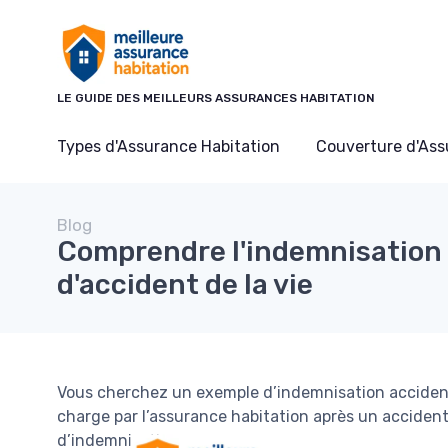
Panneau de gestion des cookies
LE GUIDE DES MEILLEURS ASSURANCES HABITATION
Types d'Assurance Habitation
Couverture d'As
Blog
Comprendre l'indemnisation
d'accident de la vie
Vous cherchez un exemple d’indemnisation accident
charge par l’assurance habitation après un accident
d’indemnisation.