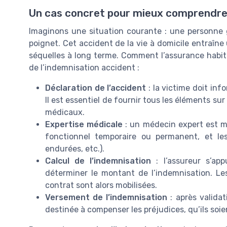
Un cas concret pour mieux comprendre 
Imaginons une situation courante : une personne gl
poignet. Cet accident de la vie à domicile entraîne
séquelles à long terme. Comment l’assurance habitat
de l’indemnisation accident :
Déclaration de l’accident
: la victime doit inf
Il est essentiel de fournir tous les éléments su
médicaux.
Expertise médicale
: un médecin expert est ma
fonctionnel temporaire ou permanent, et les
endurées, etc.).
Calcul de l’indemnisation
: l’assureur s’ap
déterminer le montant de l’indemnisation. Le
contrat sont alors mobilisées.
Versement de l’indemnisation
: après valida
destinée à compenser les préjudices, qu’ils soie