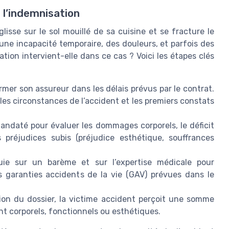
l’indemnisation
isse sur le sol mouillé de sa cuisine et se fracture le
 une incapacité temporaire, des douleurs, et parfois des
ion intervient-elle dans ce cas ? Voici les étapes clés
ormer son assureur dans les délais prévus par le contrat.
r les circonstances de l’accident et les premiers constats
ndaté pour évaluer les dommages corporels, le déficit
 préjudices subis (préjudice esthétique, souffrances
puie sur un barème et sur l’expertise médicale pour
s garanties accidents de la vie (GAV) prévues dans le
tion du dossier, la victime accident perçoit une somme
nt corporels, fonctionnels ou esthétiques.