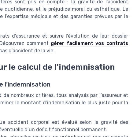
ritères sont pris en compte : la gravité de l’accident
vie quotidienne, et le préjudice moral ou esthétique. Le
 l’expertise médicale et des garanties prévues par le
ats d’assurance et suivre l’évolution de leur dossier
ne. Découvrez comment
gérer facilement vos contrats
cas d’accident de la vie.
r le calcul de l’indemnisation
e l’indemnisation
 de nombreux critères, tous analysés par l’assureur et
miner le montant d’indemnisation le plus juste pour la
e accident corporel est évalué selon la gravité des
 éventuelle d’un déficit fonctionnel permanent.
 des séquelles visibles, ce préjudice est pris en compte