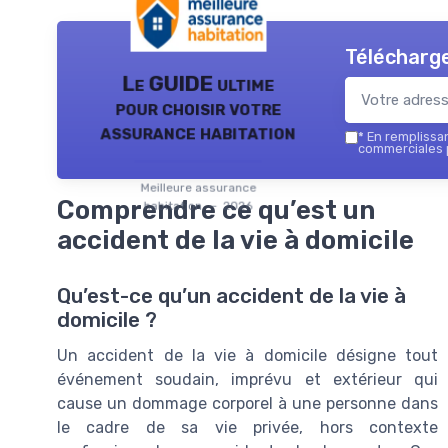
Télécharge
Le GUIDE ultime
pour choisir votre
assurance habitation
*
En remplissant
commerciales p
Meilleure assurance
Comprendre ce qu’est un
habitation — 2026
accident de la vie à domicile
Qu’est-ce qu’un accident de la vie à
domicile ?
Un accident de la vie à domicile désigne tout
événement soudain, imprévu et extérieur qui
cause un dommage corporel à une personne dans
le cadre de sa vie privée, hors contexte