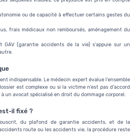
d’autonomie ou de capacité à effectuer certains gestes du
nus, frais médicaux non remboursés, aménagement du
 GAV (garantie accidents de la vie) s’appuie sur un
autre.
ique
vent indispensable. Le médecin expert évalue l’ensemble
dossier est complexe ou si la victime n’est pas d’accord
pel à un avocat spécialisé en droit du dommage corporel.
t-il fixé ?
uscrit, du plafond de garantie accidents, et de la
accidents route ou les accidents vie, la procédure reste