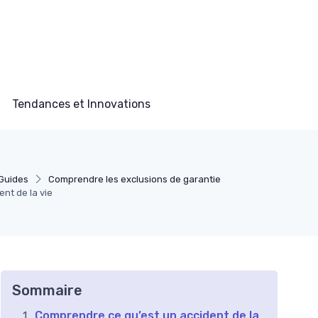
Tendances et Innovations
 Guides
Comprendre les exclusions de garantie
nt de la vie
Sommaire
Comprendre ce qu’est un accident de la