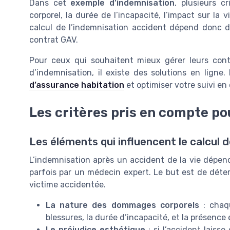
Dans cet
exemple d’indemnisation
, plusieurs c
corporel, la durée de l’incapacité, l’impact sur la 
calcul de l’indemnisation accident dépend donc de
contrat GAV.
Pour ceux qui souhaitent mieux gérer leurs contr
d’indemnisation, il existe des solutions en lig
d’assurance habitation
et optimiser votre suivi en 
Les critères pris en compte pou
Les éléments qui influencent le calcul d
L’indemnisation après un accident de la vie dépend
parfois par un médecin expert. Le but est de déter
victime accidentée.
La nature des dommages corporels
: chaqu
blessures, la durée d’incapacité, et la présence
Le préjudice esthétique
: si l’accident laisse