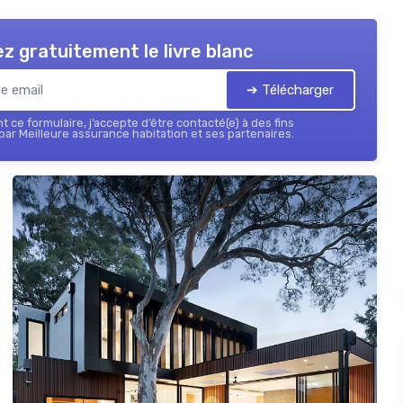
z gratuitement le livre blanc
➔ Télécharger
 ce formulaire, j’accepte d’être contacté(e) à des fins
ar Meilleure assurance habitation et ses partenaires.