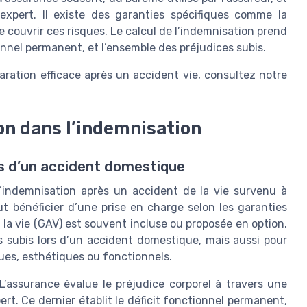
expert. Il existe des garanties spécifiques comme la
 couvrir ces risques. Le calcul de l’indemnisation prend
nnel permanent, et l’ensemble des préjudices subis.
ation efficace après un accident vie, consultez notre
ion dans l’indemnisation
ors d’un accident domestique
l’indemnisation après un accident de la vie survenu à
ut bénéficier d’une prise en charge selon les garanties
la vie (GAV) est souvent incluse ou proposée en option.
s subis lors d’un accident domestique, mais aussi pour
ques, esthétiques ou fonctionnels.
L’assurance évalue le préjudice corporel à travers une
rt. Ce dernier établit le déficit fonctionnel permanent,