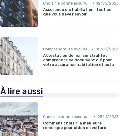
•
Choisir la bonne assurance habitation
12/06/2025
Assurance cic habitation : tout ce
que vous devez savoir
•
Comprendre les exclusions de garantie
05/03/2026
Attestation de non sinistralité :
comprendre ce document clé pour
votre assurance habitation et auto
À lire aussi
•
Choisir la bonne assurance habitation
25/11/2025
Comment choisir la meilleure
remorque pour chien en voiture