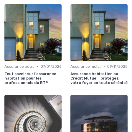
•
•
Assurance pour propriétaires
07/01/2026
Assurance multirisque habitation
09/11/2025
Tout savoir sur l'assurance
Assurance habitation au
habitation pour les
Crédit Mutuel : protégez
professionnels du BTP
votre foyer en toute sérénité