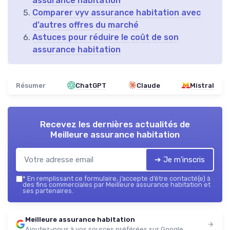
assurance habitation
Comparer vyv assurance habitation avec
d’autres offres du marché
Astuces pour réduire le coût de son
assurance habitation
Résumer
ChatGPT
Claude
Mistral
Recevez les dernières actualités de
Meilleure assurance habitation
➔ Je m'inscris
*
En remplissant ce formulaire, j’accepte d’être contacté(e) à
des fins commerciales par Meilleure assurance habitation et
ses partenaires.
Meilleure assurance habitation
Ajoutez-nous à vos sources préférées sur Google