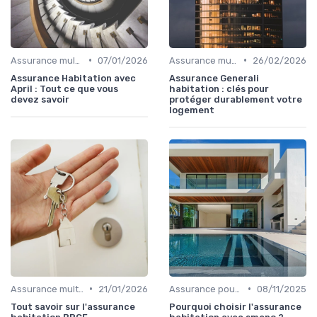
•
•
Assurance multirisque habitation
07/01/2026
Assurance multirisque habitation
26/02/2026
Assurance Habitation avec
Assurance Generali
April : Tout ce que vous
habitation : clés pour
devez savoir
protéger durablement votre
logement
•
•
Assurance multirisque habitation
21/01/2026
Assurance pour locataires
08/11/2025
Tout savoir sur l'assurance
Pourquoi choisir l'assurance