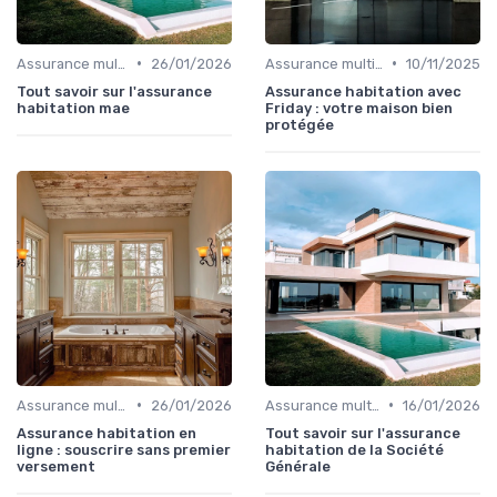
•
•
Assurance multirisque habitation
26/01/2026
Assurance multirisque habitation
10/11/2025
Tout savoir sur l'assurance
Assurance habitation avec
habitation mae
Friday : votre maison bien
protégée
•
•
Assurance multirisque habitation
26/01/2026
Assurance multirisque habitation
16/01/2026
Assurance habitation en
Tout savoir sur l'assurance
ligne : souscrire sans premier
habitation de la Société
versement
Générale