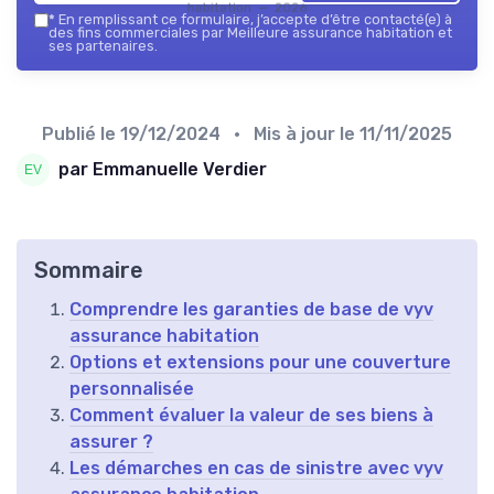
habitation — 2026
*
En remplissant ce formulaire, j’accepte d’être contacté(e) à
des fins commerciales par Meilleure assurance habitation et
ses partenaires.
Publié le
19/12/2024
• Mis à jour le
11/11/2025
par Emmanuelle Verdier
Sommaire
Comprendre les garanties de base de vyv
assurance habitation
Options et extensions pour une couverture
personnalisée
Comment évaluer la valeur de ses biens à
assurer ?
Les démarches en cas de sinistre avec vyv