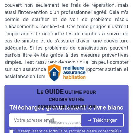
couvert non seulement les frais de réparation, mais
aussi l'intervention d'un professionnel agréé. Cela m'a
permis de souffler et de voir ce problème résolu
efficacement », confie-t-il. Ces témoignages illustrent
l'importance de connaître les démarches à suivre en
cas de sinistre et de s'assurer d'avoir une couverture
adéquate. Si les problèmes de canalisations peuvent
parfois être évités grâce à des mesures préventives
simples, il est rassurant de savoir que l'on peut compter
sur son assurance habitation pour apporter soutien et
assistance en temps de crise.
Le GUIDE ultime pour
choisir votre
assurance habitation
Téléchargez gratuitement le livre blanc
➔ Télécharger
Meilleure assurance
habitation — 2026
*
En remplissant ce formulaire, j’accepte d’être contacté(e) à