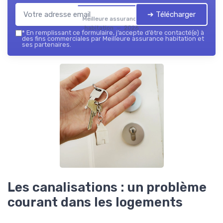
➔ Télécharger
Meilleure assurance
habitation — 2026
*
En remplissant ce formulaire, j’accepte d’être contacté(e) à
des fins commerciales par Meilleure assurance habitation et
ses partenaires.
Les canalisations : un problème
courant dans les logements