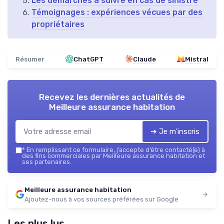
Les démarches à suivre en cas de sinistre
Témoignages : expériences vécues par des
propriétaires
Résumer
ChatGPT
Claude
Mistral
Recevez les dernières actualités de
Meilleure assurance habitation
➔ Je m'inscris
*
En remplissant ce formulaire, j’accepte d’être contacté(e) à
des fins commerciales par Meilleure assurance habitation et
ses partenaires.
Meilleure assurance habitation
Ajoutez-nous à vos sources préférées sur Google
Les plus lus