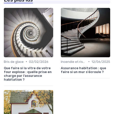
•
•
Bris de glace
02/02/2026
Incendie et risques naturels
12/06/2025
Que faire si la vitre de votre
Assurance habitation : que
four explose : quelle prise en
faire si un mur s'écroule ?
charge par l’assurance
habitation ?