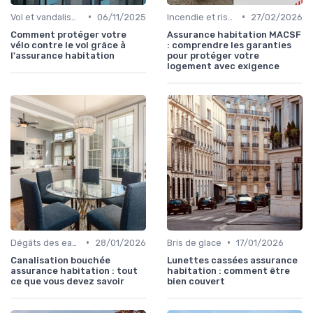
•
•
Vol et vandalisme
06/11/2025
Incendie et risques naturels
27/02/2026
Comment protéger votre
Assurance habitation MACSF
vélo contre le vol grâce à
: comprendre les garanties
l'assurance habitation
pour protéger votre
logement avec exigence
•
•
Dégâts des eaux et inondations
28/01/2026
Bris de glace
17/01/2026
Canalisation bouchée
Lunettes cassées assurance
assurance habitation : tout
habitation : comment être
ce que vous devez savoir
bien couvert