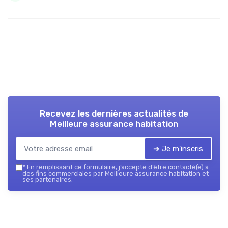
Recevez les dernières actualités de
Meilleure assurance habitation
➔ Je m'inscris
*
En remplissant ce formulaire, j’accepte d’être contacté(e) à
des fins commerciales par Meilleure assurance habitation et
ses partenaires.