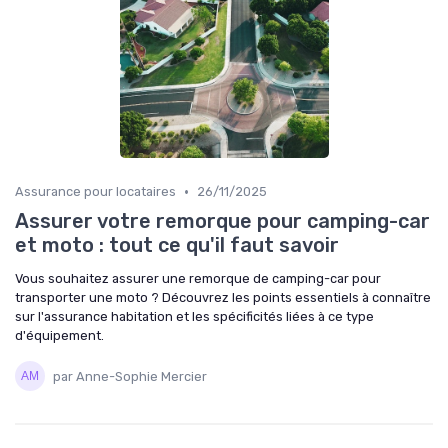
•
Assurance pour locataires
26/11/2025
Assurer votre remorque pour camping-car
et moto : tout ce qu'il faut savoir
Vous souhaitez assurer une remorque de camping-car pour
transporter une moto ? Découvrez les points essentiels à connaître
sur l'assurance habitation et les spécificités liées à ce type
d'équipement.
par Anne-Sophie Mercier