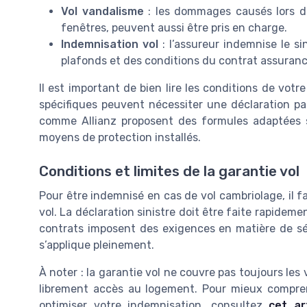
Vol vandalisme
: les dommages causés lors d
fenêtres, peuvent aussi être pris en charge.
Indemnisation vol
: l’assureur indemnise le si
plafonds et des conditions du contrat assuranc
Il est important de bien lire les conditions de vot
spécifiques peuvent nécessiter une déclaration pa
comme Allianz proposent des formules adaptées se
moyens de protection installés.
Conditions et limites de la garantie vol
Pour être indemnisé en cas de vol cambriolage, il f
vol. La déclaration sinistre doit être faite rapideme
contrats imposent des exigences en matière de sécu
s’applique pleinement.
À noter : la garantie vol ne couvre pas toujours le
librement accès au logement. Pour mieux compre
optimiser votre indemnisation, consultez
cet ar