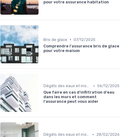
pour votre assurance habitation
•
Bris de glace
07/12/2025
Comprendre l'assurance bris de glace
pour votre maison
•
Dégâts des eaux et inondations
06/12/2025
Que faire en cas d'infiltration d'eau
dans les murs et comment
l'assurance peut vous aider
•
Dégâts des eaux et inondations
28/02/2026