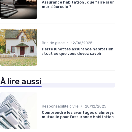
Assurance habitation : que faire si un
mur s'écroule ?
•
Bris de glace
12/06/2025
Perte lunettes assurance habitation
: tout ce que vous devez savoir
À lire aussi
•
Responsabilité civile
20/12/2025
Comprendre les avantages d'almerys
mutuelle pour l'assurance habitation