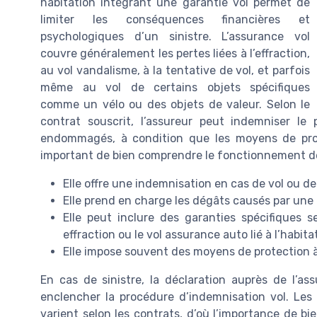
habitation intégrant une garantie vol permet de
limiter les conséquences financières et
psychologiques d’un sinistre. L’assurance vol
couvre généralement les pertes liées à l’effraction,
au vol vandalisme, à la tentative de vol, et parfois
même au vol de certains objets spécifiques
comme un vélo ou des objets de valeur. Selon le
contrat souscrit, l’assureur peut indemniser le 
endommagés, à condition que les moyens de prote
important de bien comprendre le fonctionnement de 
Elle offre une indemnisation en cas de vol ou d
Elle prend en charge les dégâts causés par une 
Elle peut inclure des garanties spécifiques s
effraction ou le vol assurance auto lié à l’habitat
Elle impose souvent des moyens de protection à
En cas de sinistre, la déclaration auprès de l’as
enclencher la procédure d’indemnisation vol. Les 
varient selon les contrats, d’où l’importance de bi