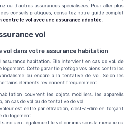
 ou d’autres assurances spécialisées. Pour aller plus
r des conseils pratiques, consultez notre guide complet
 contre le vol avec une assurance adaptée
.
assurance vol
 vol dans votre assurance habitation
’assurance habitation. Elle intervient en cas de vol, de
re logement. Cette garantie protège vos biens contre les
l vandalisme ou encore à la tentative de vol. Selon les
s certains éléments reviennent fréquemment.
abitation couvrent les objets mobiliers, les appareils
o, en cas de vol ou de tentative de vol.
e voleur est entré par effraction, c’est-à-dire en forçant
re du logement.
ats incluent également le vol commis sous la menace ou