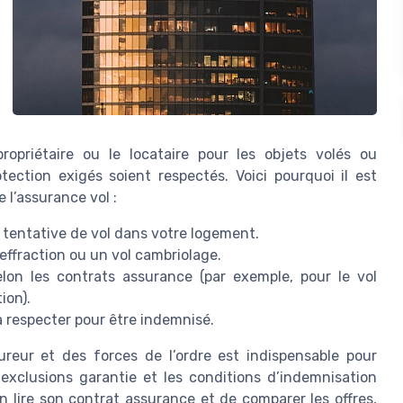
propriétaire ou le locataire pour les objets volés ou
ction exigés soient respectés. Voici pourquoi il est
l’assurance vol :
e tentative de vol dans votre logement.
effraction ou un vol cambriolage.
elon les contrats assurance (par exemple, pour le vol
ion).
 respecter pour être indemnisé.
sureur et des forces de l’ordre est indispensable pour
exclusions garantie et les conditions d’indemnisation
en lire son contrat assurance et de comparer les offres,