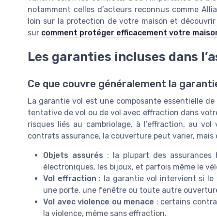
notamment celles d’acteurs reconnus comme Allianz
loin sur la protection de votre maison et découvri
sur
comment protéger efficacement votre maison
Les garanties incluses dans l’
Ce que couvre généralement la garantie
La garantie vol est une composante essentielle de l
tentative de vol ou de vol avec effraction dans vot
risques liés au cambriolage, à l’effraction, au vo
contrats assurance, la couverture peut varier, mai
Objets assurés
: la plupart des assurances h
électroniques, les bijoux, et parfois même le vél
Vol effraction
: la garantie vol intervient si l
une porte, une fenêtre ou toute autre ouvertu
Vol avec violence ou menace
: certains contr
la violence, même sans effraction.