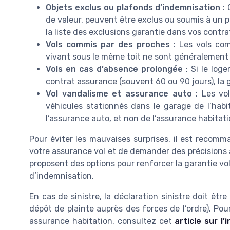
Objets exclus ou plafonds d’indemnisation
: 
de valeur, peuvent être exclus ou soumis à un p
la liste des exclusions garantie dans vos contr
Vols commis par des proches
: Les vols co
vivant sous le même toit ne sont généralement
Vols en cas d’absence prolongée
: Si le log
contrat assurance (souvent 60 ou 90 jours), la 
Vol vandalisme et assurance auto
: Les vo
véhicules stationnés dans le garage de l’hab
l’assurance auto, et non de l’assurance habitati
Pour éviter les mauvaises surprises, il est recomm
votre assurance vol et de demander des précisions 
proposent des options pour renforcer la garantie vol, 
d’indemnisation.
En cas de sinistre, la déclaration sinistre doit ê
dépôt de plainte auprès des forces de l’ordre). Po
assurance habitation, consultez cet
article sur l