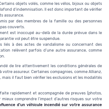
Certains objets volés, comme les vélos, bijoux ou objets
lafond d’indemnisation. Il est donc important de vérifier
ats assurance.
mmis par des membres de la famille ou des personnes
 pas couverts.
ement est inoccupé au-delà de la durée prévue dans le
garantie vol peut être suspendue.
ls liés à des actes de vandalisme ou concernant des
itation relèvent parfois d’une autre assurance, comme
on.
andé de lire attentivement les conditions générales de
à votre assureur. Certaines compagnies, comme Allianz,
mais il faut bien vérifier les exclusions et les modalités
tre faite rapidement et accompagnée de preuves (photos,
ur mieux comprendre l’impact d’autres risques sur votre
’influence d’un véhicule incendié sur votre assurance