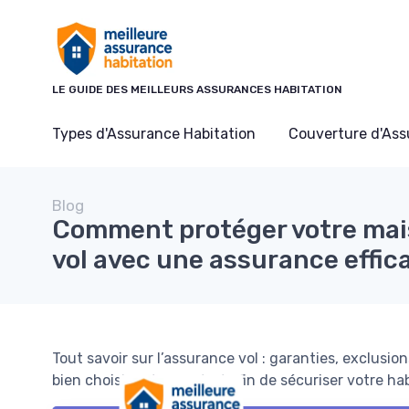
Panneau de gestion des cookies
LE GUIDE DES MEILLEURS ASSURANCES HABITATION
Types d'Assurance Habitation
Couverture d'As
Blog
Comment protéger votre mai
vol avec une assurance effic
Tout savoir sur l’assurance vol : garanties, exclusi
bien choisir votre contrat afin de sécuriser votre ha