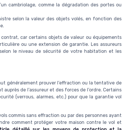
’un cambriolage, comme la dégradation des portes ou
nistre selon la valeur des objets volés, en fonction des
e.
re contrat, car certains objets de valeur ou équipements
rticulière ou une extension de garantie. Les assureurs
lon le niveau de sécurité de votre habitation et les
aut généralement prouver l’effraction ou la tentative de
nt auprès de l’assureur et des forces de l’ordre. Certains
rité (verrous, alarmes, etc.) pour que la garantie vol
s vols commis sans effraction ou par des personnes ayant
ndre comment protéger votre maison contre le vol et
ticle détaillé sur les moyens de protection et la