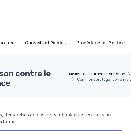
surance
Conseils et Guides
Procédures et Gestion
son contre le
Meilleure assurance habitation
Comment protéger votre maiso
ace
ons, démarches en cas de cambriolage et conseils pour
bitation.