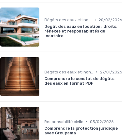
•
Dégâts des eaux et inondations
20/02/2026
Dégât des eaux en location : droits,
réflexes et responsabilités du
locataire
•
Dégâts des eaux et inondations
27/01/2026
Comprendre le constat de dégâts
des eaux en format PDF
•
Responsabilité civile
03/02/2026
Comprendre la protection juridique
avec Groupama