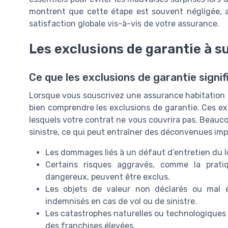
montrent que cette étape est souvent négligée, alo
satisfaction globale vis-à-vis de votre assurance.
Les exclusions de garantie à su
Ce que les exclusions de garantie signi
Lorsque vous souscrivez une assurance habitation av
bien comprendre les exclusions de garantie. Ces exc
lesquels votre contrat ne vous couvrira pas. Beaucou
sinistre, ce qui peut entraîner des déconvenues imp
Les dommages liés à un défaut d’entretien du 
Certains risques aggravés, comme la prati
dangereux, peuvent être exclus.
Les objets de valeur non déclarés ou mal é
indemnisés en cas de vol ou de sinistre.
Les catastrophes naturelles ou technologiques 
des franchises élevées.