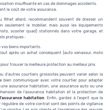
isation insuffisante en cas de dommages accidents.
nt le coût de votre assurance.
u filhet allard, recommandent souvent de dresser un
on seulement le mobilier, mais aussi les équipements
 moto, scooter quad) stationnés dans votre garage, et
ls pratiques :
 vos biens importants.
urtout après un achat conséquent (auto xenassur, moto
our trouver la meilleure protection au meilleur prix.
 d’autres courtiers grossistes peuvent varier selon la
 de bien communiquer avec votre courtier pour adapter
ur une assurance habitation, une assurance auto ou une
éhension de l’assurance habitation et la protection de
l’assurance habitation
. Enfin, gardez à l’esprit que la
r régulière de votre contrat sont des points de vigilance
’un sinistre. Les avis clients et l’expérience des assurés