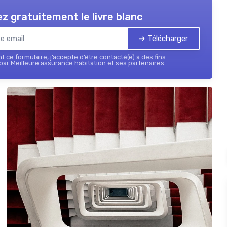
z gratuitement le livre blanc
➔ Télécharger
 ce formulaire, j’accepte d’être contacté(e) à des fins
ar Meilleure assurance habitation et ses partenaires.