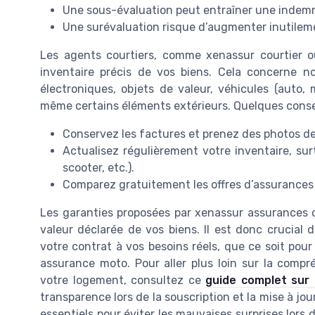
Une sous-évaluation peut entraîner une indemn
Une surévaluation risque d’augmenter inutileme
Les agents courtiers, comme xenassur courtier o
inventaire précis de vos biens. Cela concerne n
électroniques, objets de valeur, véhicules (auto,
même certains éléments extérieurs. Quelques consei
Conservez les factures et prenez des photos de
Actualisez régulièrement votre inventaire, s
scooter, etc.).
Comparez gratuitement les offres d’assurances p
Les garanties proposées par xenassur assurances ou
valeur déclarée de vos biens. Il est donc crucial
votre contrat à vos besoins réels, que ce soit po
assurance moto. Pour aller plus loin sur la compr
votre logement, consultez ce
guide complet sur 
transparence lors de la souscription et la mise à jou
essentiels pour éviter les mauvaises surprises lors d