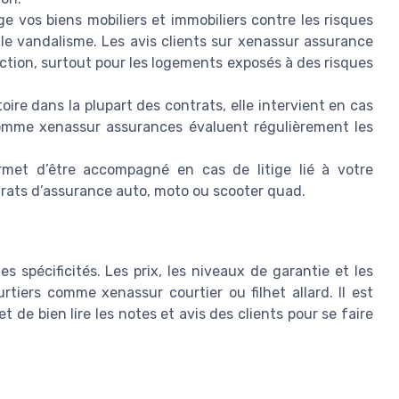
ge vos biens mobiliers et immobiliers contre les risques
 le vandalisme. Les avis clients sur xenassur assurance
ction, surtout pour les logements exposés à des risques
toire dans la plupart des contrats, elle intervient en cas
omme xenassur assurances évaluent régulièrement les
met d’être accompagné en cas de litige lié à votre
ntrats d’assurance auto, moto ou scooter quad.
 spécificités. Les prix, les niveaux de garantie et les
rtiers comme xenassur courtier ou filhet allard. Il est
 de bien lire les notes et avis des clients pour se faire