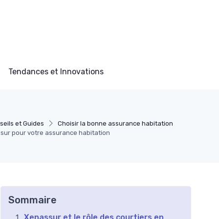
Tendances et Innovations
seils et Guides
Choisir la bonne assurance habitation
sur pour votre assurance habitation
Sommaire
Xenassur et le rôle des courtiers en