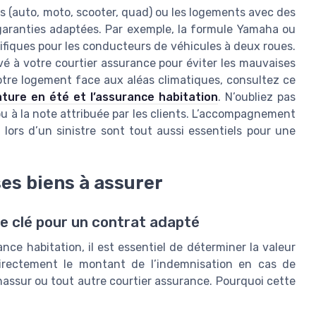
es (auto, moto, scooter, quad) ou les logements avec des
garanties adaptées. Par exemple, la formule Yamaha ou
ifiques pour les conducteurs de véhicules à deux roues.
vé à votre courtier assurance pour éviter les mauvaises
 votre logement face aux aléas climatiques, consultez ce
ature en été et l’assurance habitation
. N’oubliez pas
 ou à la note attribuée par les clients. L’accompagnement
é lors d’un sinistre sont tout aussi essentiels pour une
es biens à assurer
pe clé pour un contrat adapté
ce habitation, il est essentiel de déterminer la valeur
directement le montant de l’indemnisation en cas de
enassur ou tout autre courtier assurance. Pourquoi cette