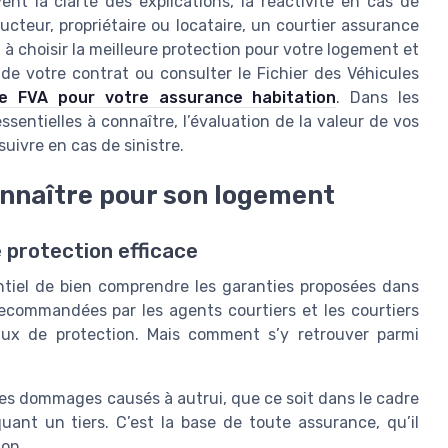
nt la clarté des explications, la réactivité en cas de
ucteur, propriétaire ou locataire, un courtier assurance
à choisir la meilleure protection pour votre logement et
té de votre contrat ou consulter le Fichier des Véhicules
e FVA pour votre assurance habitation
. Dans les
sentielles à connaître, l’évaluation de la valeur de vos
suivre en cas de sinistre.
onnaître pour son logement
 protection efficace
entiel de bien comprendre les garanties proposées dans
ecommandées par les agents courtiers et les courtiers
eaux de protection. Mais comment s’y retrouver parmi
 les dommages causés à autrui, que ce soit dans le cadre
uant un tiers. C’est la base de toute assurance, qu’il
ion.