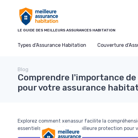
Panneau de gestion des cookies
LE GUIDE DES MEILLEURS ASSURANCES HABITATION
Types d'Assurance Habitation
Couverture d'As
Blog
Comprendre l'importance de
pour votre assurance habita
Explorez comment xenassur facilite la compréhensio
essentiels pour choisir la meilleure protection pour