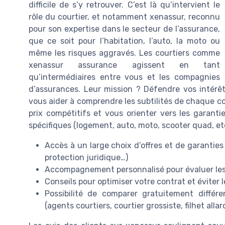
difficile de s’y retrouver. C’est là qu’intervient le
rôle du courtier, et notamment xenassur, reconnu
pour son expertise dans le secteur de l’assurance,
que ce soit pour l’habitation, l’auto, la moto ou
même les risques aggravés. Les courtiers comme
xenassur assurance agissent en tant
qu’intermédiaires entre vous et les compagnies
d’assurances. Leur mission ? Défendre vos intérêt
vous aider à comprendre les subtilités de chaque co
prix compétitifs et vous orienter vers les garant
spécifiques (logement, auto, moto, scooter quad, etc
Accès à un large choix d’offres et de garantie
protection juridique…)
Accompagnement personnalisé pour évaluer les r
Conseils pour optimiser votre contrat et éviter 
Possibilité de comparer gratuitement différ
(agents courtiers, courtier grossiste, filhet allar