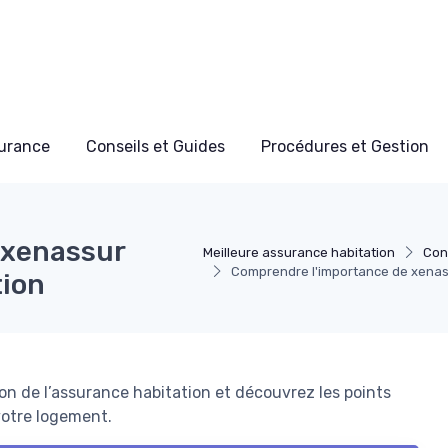
surance
Conseils et Guides
Procédures et Gestion
 xenassur
Meilleure assurance habitation
Con
Comprendre l'importance de xenas
tion
n de l’assurance habitation et découvrez les points
 votre logement.