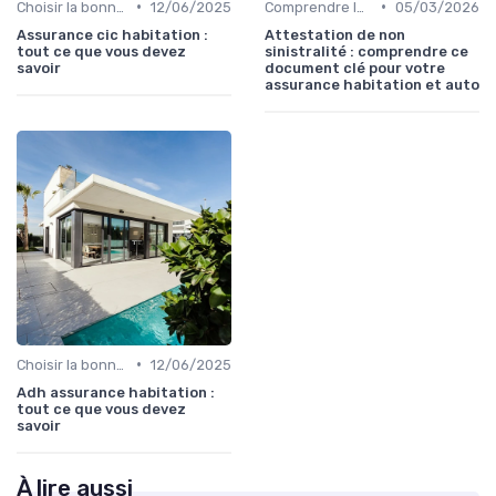
•
•
Choisir la bonne assurance habitation
12/06/2025
Comprendre les exclusions de garantie
05/03/2026
Assurance cic habitation :
Attestation de non
tout ce que vous devez
sinistralité : comprendre ce
savoir
document clé pour votre
assurance habitation et auto
•
Choisir la bonne assurance habitation
12/06/2025
Adh assurance habitation :
tout ce que vous devez
savoir
À lire aussi