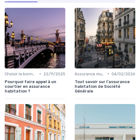
•
•
Choisir la bonne assurance habitation
22/11/2025
Assurance multirisque habitation
04/02/2026
Pourquoi faire appel à un
Tout savoir sur l'assurance
courtier en assurance
habitation de Société
habitation ?
Générale