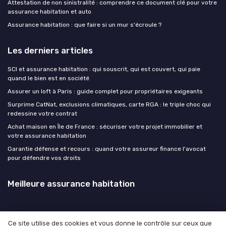
Attestation de non sinistralité : comprendre ce document clé pour votre
assurance habitation et auto
Assurance habitation : que faire si un mur s'écroule ?
Les derniers articles
SCI et assurance habitation : qui souscrit, qui est couvert, qui paie
quand le bien est en société
Assurer un loft à Paris : guide complet pour propriétaires exigeants
Surprime CatNat, exclusions climatiques, carte RGA : le triple choc qui
redessine votre contrat
Achat maison en Île de France : sécuriser votre projet immobilier et
votre assurance habitation
Garantie défense et recours : quand votre assureur finance l'avocat
pour défendre vos droits
Meilleure assurance habitation
Ce site utilise des cookies et vous donne le contrôle sur ceux que