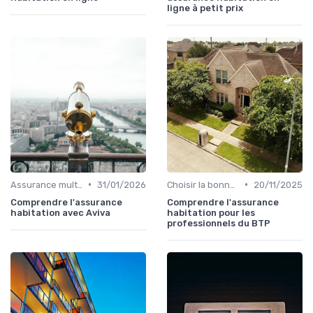
ligne à petit prix
•
•
Assurance multirisque habitation
31/01/2026
Choisir la bonne assurance habitation
20/11/2025
Comprendre l'assurance
Comprendre l'assurance
habitation avec Aviva
habitation pour les
professionnels du BTP