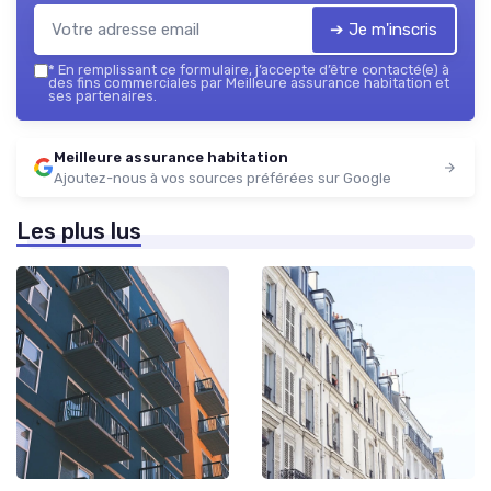
➔ Je m'inscris
*
En remplissant ce formulaire, j’accepte d’être contacté(e) à
des fins commerciales par Meilleure assurance habitation et
ses partenaires.
Meilleure assurance habitation
Ajoutez-nous à vos sources préférées sur Google
Les plus lus