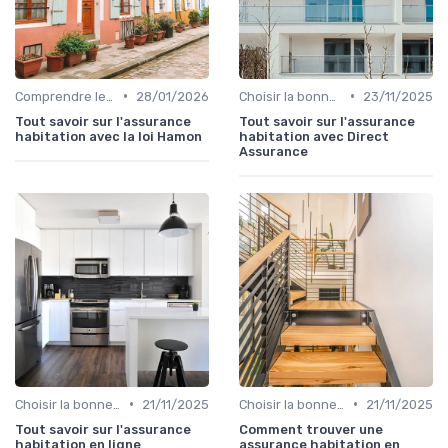
•
•
Comprendre les exclusions de garantie
28/01/2026
Choisir la bonne assurance habitation
23/11/2025
Tout savoir sur l'assurance
Tout savoir sur l'assurance
habitation avec la loi Hamon
habitation avec Direct
Assurance
•
•
Choisir la bonne assurance habitation
21/11/2025
Choisir la bonne assurance habitation
21/11/2025
Tout savoir sur l'assurance
Comment trouver une
habitation en ligne
assurance habitation en