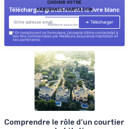
choisir votre
assurance habitation
Téléchargez gratuitement le livre blanc
➔ Télécharger
Meilleure assurance
habitation — 2026
*
En remplissant ce formulaire, j’accepte d’être contacté(e) à
des fins commerciales par Meilleure assurance habitation et
ses partenaires.
Comprendre le rôle d’un courtier