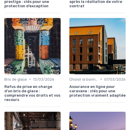
prestige : clés pour une
après la résiliation de votre
protection d’exception
contrat
•
•
Bris de glace
13/03/2026
Choisir la bonne assurance habitation
07/03/2026
Refus de prise en charge
Assurance en ligne pour
d’un bris de glace :
caravane : clés pour une
comprendre vos droits et vos
protection vraiment adaptée
recours