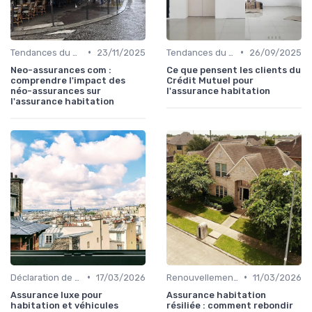
•
•
Tendances du marché de l'assurance
23/11/2025
Tendances du marché de l'assurance
26/09/2025
Neo-assurances com :
Ce que pensent les clients du
comprendre l'impact des
Crédit Mutuel pour
néo-assurances sur
l'assurance habitation
l'assurance habitation
•
•
Déclaration de sinistre
17/03/2026
Renouvellement et résiliation
11/03/2026
Assurance luxe pour
Assurance habitation
habitation et véhicules
résiliée : comment rebondir