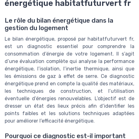
énergétique habitatfuturvert fr
Le rôle du bilan énergétique dans la
gestion du logement
Le bilan énergétique, proposé par habitatfuturvert fr,
est un diagnostic essentiel pour comprendre la
consommation d’énergie de votre logement. Il s’agit
d’une évaluation complète qui analyse la performance
énergétique, l’isolation, l’inertie thermique, ainsi que
les émissions de gaz à effet de serre. Ce diagnostic
énergétique prend en compte la qualité des matériaux,
les techniques de construction, et l’utilisation
éventuelle d’énergies renouvelables. L’objectif est de
dresser un état des lieux précis afin d’identifier les
points faibles et les solutions techniques adaptées
pour améliorer l’efficacité énergétique.
Pourquoi ce diagnostic est-il important