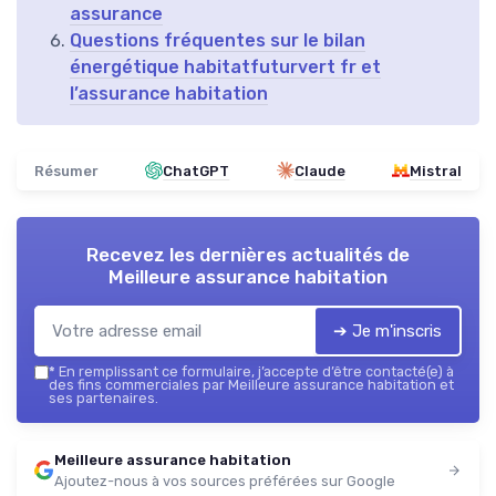
assurance
Questions fréquentes sur le bilan
énergétique habitatfuturvert fr et
l’assurance habitation
Résumer
ChatGPT
Claude
Mistral
Recevez les dernières actualités de
Meilleure assurance habitation
➔ Je m'inscris
*
En remplissant ce formulaire, j’accepte d’être contacté(e) à
des fins commerciales par Meilleure assurance habitation et
ses partenaires.
Meilleure assurance habitation
Ajoutez-nous à vos sources préférées sur Google