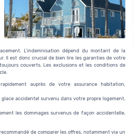
placement. L’indemnisation dépend du montant de la
. Il est donc crucial de bien lire les garanties de votre
toujours couverts. Les exclusions et les conditions de
cle.
e rapidement auprès de votre assurance habitation,
de glace accidentel survenu dans votre propre logement,
alement les dommages survenus de façon accidentelle,
st recommandé de comparer les offres, notamment via un