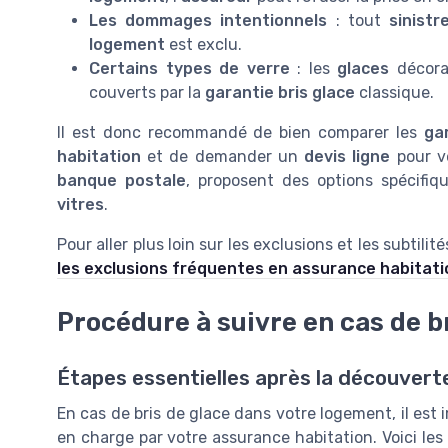
Les dommages intentionnels
: tout
sinist
logement
est exclu.
Certains types de verre
: les
glaces
décorat
couverts par la
garantie bris glace
classique.
Il est donc recommandé de bien comparer les
ga
habitation
et de demander un
devis ligne
pour vé
banque postale
, proposent des options spécifiq
vitres
.
Pour aller plus loin sur les exclusions et les subtilit
les exclusions fréquentes en assurance habitati
Procédure à suivre en cas de b
Étapes essentielles après la découvert
En cas de bris de glace dans votre logement, il est 
en charge par votre assurance habitation. Voici le