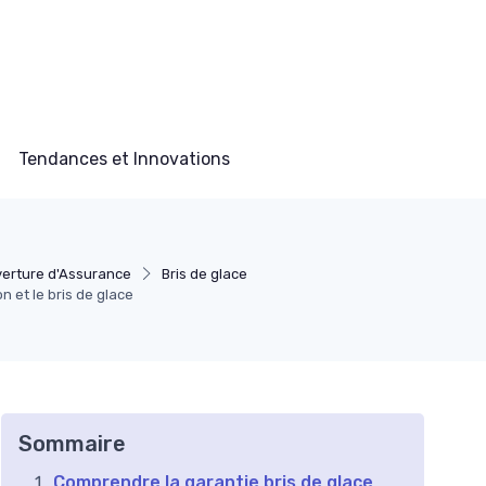
Tendances et Innovations
erture d'Assurance
Bris de glace
n et le bris de glace
Sommaire
Comprendre la garantie bris de glace