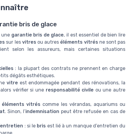
onnaître
rantie bris de glace
 une
garantie bris de glace
, il est essentiel de bien lire
es
sur les
vitres
ou autres
éléments vitrés
ne sont pas
ent selon les assureurs, mais certaines situations
ielles
: la plupart des contrats ne prennent en charge
petits dégâts esthétiques.
une
vitre
est endommagée pendant des rénovations, la
alors vérifier si une
responsabilité civile
ou une autre
s
éléments vitrés
comme les vérandas, aquariums ou
at
. Sinon, l’
indemnisation
peut être refusée en cas de
’entretien
: si le
bris
est lié à un manque d’entretien du
harge.