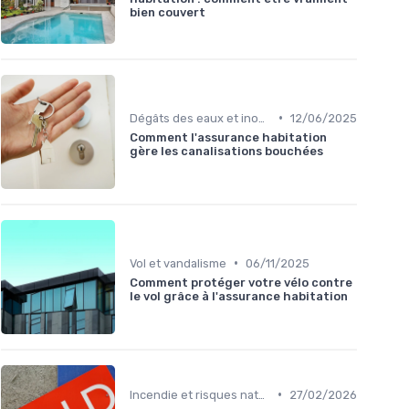
bien couvert
•
Dégâts des eaux et inondations
12/06/2025
Comment l'assurance habitation
gère les canalisations bouchées
•
Vol et vandalisme
06/11/2025
Comment protéger votre vélo contre
le vol grâce à l'assurance habitation
•
Incendie et risques naturels
27/02/2026