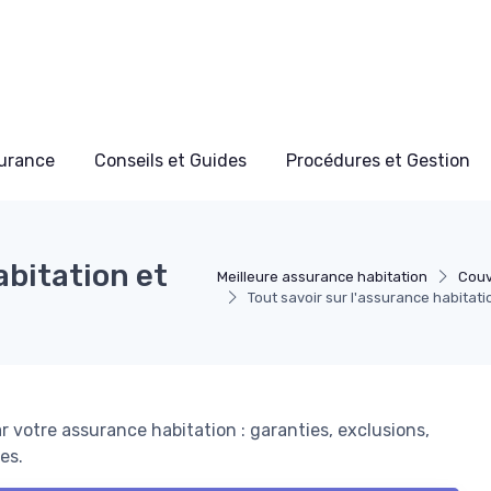
surance
Conseils et Guides
Procédures et Gestion
abitation et
Meilleure assurance habitation
Couv
Tout savoir sur l'assurance habitatio
ar votre assurance habitation : garanties, exclusions,
es.