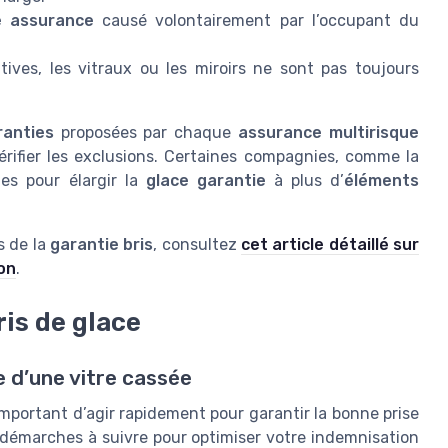
re assurance
causé volontairement par l’occupant du
ives, les vitraux ou les miroirs ne sont pas toujours
ranties
proposées par chaque
assurance multirisque
rifier les exclusions. Certaines compagnies, comme la
ues pour élargir la
glace garantie
à plus d’
éléments
és de la
garantie bris
, consultez
cet article détaillé sur
on
.
ris de glace
e d’une vitre cassée
important d’agir rapidement pour garantir la bonne prise
s démarches à suivre pour optimiser votre indemnisation