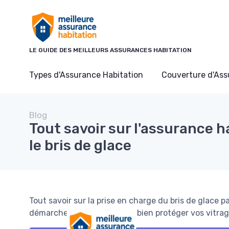
Panneau de gestion des cookies
LE GUIDE DES MEILLEURS ASSURANCES HABITATION
Types d'Assurance Habitation
Couverture d'As
Blog
Tout savoir sur l'assurance h
le bris de glace
Tout savoir sur la prise en charge du bris de glace p
démarches et conseils pour bien protéger vos vitrag