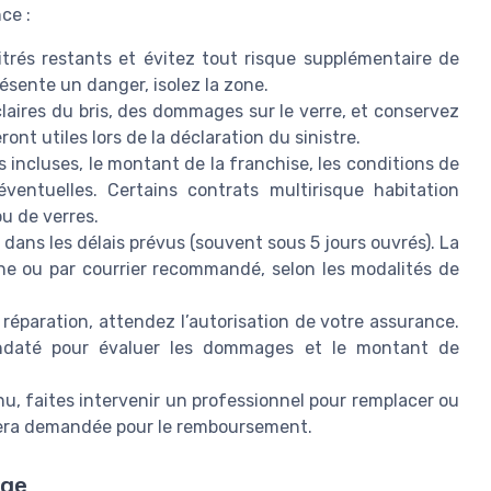
ce :
trés restants et évitez tout risque supplémentaire de
ésente un danger, isolez la zone.
laires du bris, des dommages sur le verre, et conservez
ont utiles lors de la déclaration du sinistre.
es incluses, le montant de la franchise, les conditions de
éventuelles. Certains contrats multirisque habitation
u de verres.
dans les délais prévus (souvent sous 5 jours ouvrés). La
one ou par courrier recommandé, selon les modalités de
réparation, attendez l’autorisation de votre assurance.
ndaté pour évaluer les dommages et le montant de
nu, faites intervenir un professionnel pour remplacer ou
e sera demandée pour le remboursement.
rge