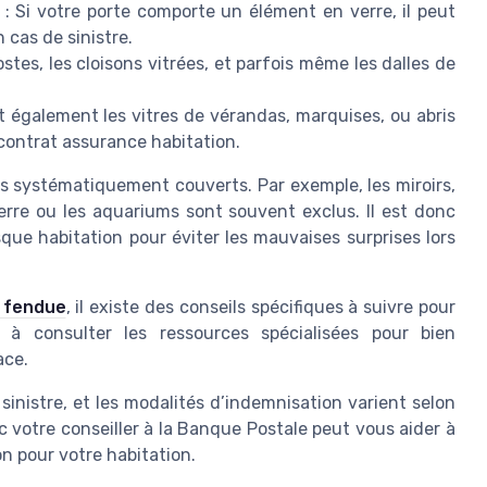
: Si votre porte comporte un élément en verre, il peut
 cas de sinistre.
ostes, les cloisons vitrées, et parfois même les dalles de
t également les vitres de vérandas, marquises, ou abris
 contrat assurance habitation.
s systématiquement couverts. Par exemple, les miroirs,
erre ou les aquariums sont souvent exclus. Il est donc
sque habitation pour éviter les mauvaises surprises lors
t fendue
, il existe des conseils spécifiques à suivre pour
s à consulter les ressources spécialisées pour bien
ace.
 sinistre, et les modalités d’indemnisation varient selon
 votre conseiller à la Banque Postale peut vous aider à
on pour votre habitation.