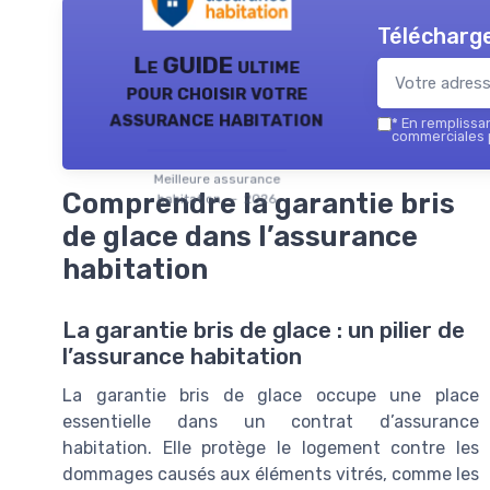
Télécharge
Le GUIDE ultime
pour choisir votre
assurance habitation
*
En remplissant
commerciales p
Meilleure assurance
Comprendre la garantie bris
habitation — 2026
de glace dans l’assurance
habitation
La garantie bris de glace : un pilier de
l’assurance habitation
La garantie bris de glace occupe une place
essentielle dans un contrat d’assurance
habitation. Elle protège le logement contre les
dommages causés aux éléments vitrés, comme les