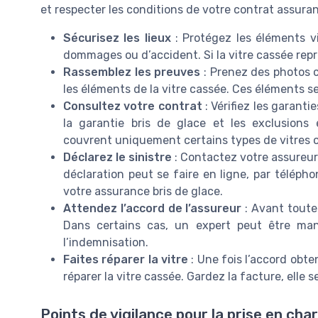
et respecter les conditions de votre contrat assuran
Sécurisez les lieux
: Protégez les éléments vi
dommages ou d’accident. Si la vitre cassée repr
Rassemblez les preuves
: Prenez des photos c
les éléments de la vitre cassée. Ces éléments ser
Consultez votre contrat
: Vérifiez les garanti
la garantie bris de glace et les exclusions 
couvrent uniquement certains types de vitres o
Déclarez le sinistre
: Contactez votre assureur 
déclaration peut se faire en ligne, par téléph
votre assurance bris de glace.
Attendez l’accord de l’assureur
: Avant toute 
Dans certains cas, un expert peut être ma
l’indemnisation.
Faites réparer la vitre
: Une fois l’accord obte
réparer la vitre cassée. Gardez la facture, ell
Points de vigilance pour la prise en cha