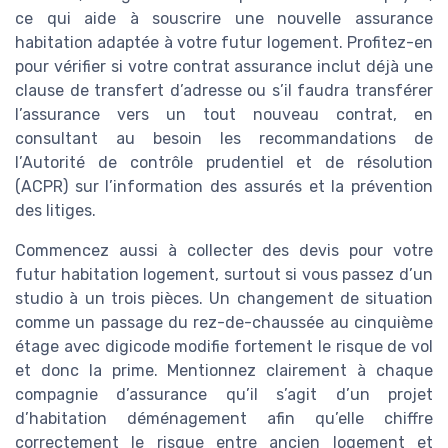
ce qui aide à souscrire une nouvelle assurance
habitation adaptée à votre futur logement. Profitez-en
pour vérifier si votre contrat assurance inclut déjà une
clause de transfert d’adresse ou s’il faudra transférer
l’assurance vers un tout nouveau contrat, en
consultant au besoin les recommandations de
l’Autorité de contrôle prudentiel et de résolution
(ACPR) sur l’information des assurés et la prévention
des litiges.
Commencez aussi à collecter des devis pour votre
futur habitation logement, surtout si vous passez d’un
studio à un trois pièces. Un changement de situation
comme un passage du rez-de-chaussée au cinquième
étage avec digicode modifie fortement le risque de vol
et donc la prime. Mentionnez clairement à chaque
compagnie d’assurance qu’il s’agit d’un projet
d’habitation déménagement afin qu’elle chiffre
correctement le risque entre ancien logement et