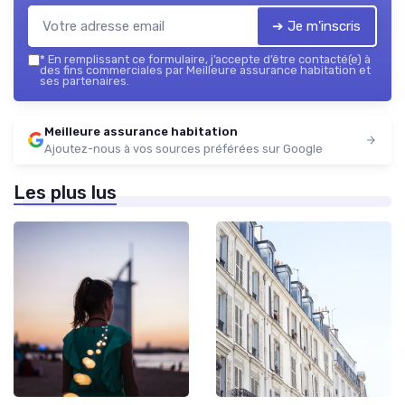
➔ Je m'inscris
*
En remplissant ce formulaire, j’accepte d’être contacté(e) à
des fins commerciales par Meilleure assurance habitation et
ses partenaires.
Meilleure assurance habitation
Ajoutez-nous à vos sources préférées sur Google
Les plus lus