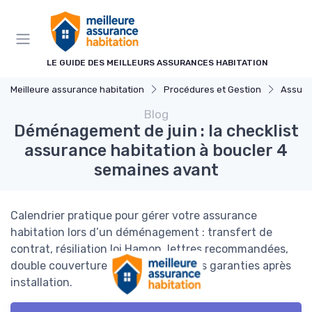
Panneau de gestion des cookies
LE GUIDE DES MEILLEURS ASSURANCES HABITATION
Meilleure assurance habitation
Procédures et Gestion
Assuran
Blog
Déménagement de juin : la checklist
assurance habitation à boucler 4
semaines avant
Calendrier pratique pour gérer votre assurance
habitation lors d’un déménagement : transfert de
contrat, résiliation loi Hamon, lettres recommandées,
double couverture et ajustement des garanties après
installation.