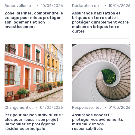
•
•
Renouvellement et résiliation
10/04/2026
Déclaration de sinistre
10/04/2026
Zone loi Pinel : comprendre le
Assurance habitation et
zonage pour mieux protéger
briques en terre cuite :
son logement et son
protéger durablement votre
investissement
maison en briques terre
cuites
•
•
Changement de situation et assurance
04/03/2026
Responsabilité civile
01/03/2026
Ptz pour maison individuelle :
Assurance concert :
clés pour réussir son projet
protéger vos événements
immobilier et protéger sa
musicaux et vos
résidence principale
responsabilités