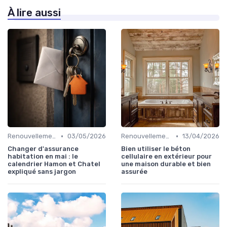
À lire aussi
•
•
Renouvellement et résiliation
03/05/2026
Renouvellement et résiliation
13/04/2026
Changer d'assurance
Bien utiliser le béton
habitation en mai : le
cellulaire en extérieur pour
calendrier Hamon et Chatel
une maison durable et bien
expliqué sans jargon
assurée