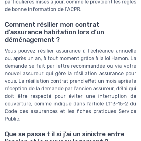
particulières mises à jour, comme le prévoient les règles
de bonne information de l’ACPR.
Comment résilier mon contrat
d’assurance habitation lors d’un
déménagement ?
Vous pouvez résilier assurance à l’échéance annuelle
ou, après un an, à tout moment grâce à la loi Hamon. La
demande se fait par lettre recommandée ou via votre
nouvel assureur qui gère la résiliation assurance pour
vous. La résiliation contrat prend effet un mois après la
réception de la demande par l’ancien assureur, délai qui
doit être respecté pour éviter une interruption de
couverture, comme indiqué dans l’article L113-15-2 du
Code des assurances et les fiches pratiques Service
Public.
Que se passe t il si j’ai un sinistre entre