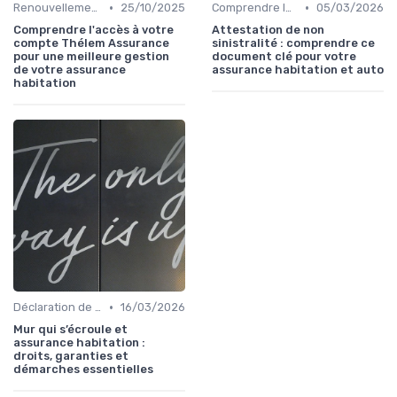
•
•
Renouvellement et résiliation
25/10/2025
Comprendre les exclusions de garantie
05/03/2026
Comprendre l'accès à votre
Attestation de non
compte Thélem Assurance
sinistralité : comprendre ce
pour une meilleure gestion
document clé pour votre
de votre assurance
assurance habitation et auto
habitation
•
Déclaration de sinistre
16/03/2026
Mur qui s’écroule et
assurance habitation :
droits, garanties et
démarches essentielles