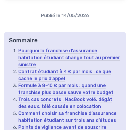
Publié le
14/05/2026
Sommaire
Pourquoi la franchise d’assurance
habitation étudiant change tout au premier
sinistre
Contrat étudiant à 4 € par mois : ce que
cache le prix d’appel
Formule à 8–10 € par mois : quand une
franchise plus basse sauve votre budget
Trois cas concrets : MacBook volé, dégât
des eaux, télé cassée en colocation
Comment choisir sa franchise d’assurance
habitation étudiant sur trois ans d’études
Points de vigilance avant de souscrire