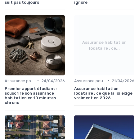
suit pas toujours
ignore
Assurance habitation
locataire : ce...
•
•
Assurance pour logements étudiants
24/04/2026
Assurance pour locataires
21/04/2026
Premier appart étudiant :
Assurance habitation
souscrire son assurance
locataire : ce que la loi exige
habitation en 10 minutes
vraiment en 2026
chrono