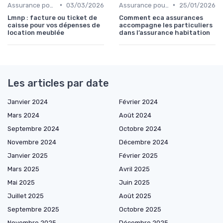
•
•
Assurance pour propriétaires
03/03/2026
Assurance pour propriétaires
25/01/2026
Lmnp : facture ou ticket de
Comment eca assurances
caisse pour vos dépenses de
accompagne les particuliers
location meublée
dans l’assurance habitation
Les articles par date
Janvier 2024
Février 2024
Mars 2024
Août 2024
Septembre 2024
Octobre 2024
Novembre 2024
Décembre 2024
Janvier 2025
Février 2025
Mars 2025
Avril 2025
Mai 2025
Juin 2025
Juillet 2025
Août 2025
Septembre 2025
Octobre 2025
Novembre 2025
Décembre 2025