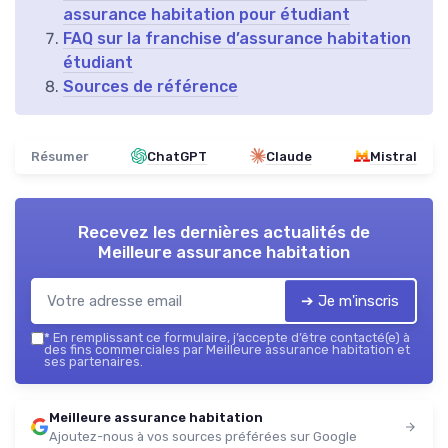
assurance habitation pour étudiant
FAQ sur la franchise d’assurance habitation
étudiant
Sources de référence
Résumer
ChatGPT
Claude
Mistral
Recevez les dernières actualités de
Meilleure assurance habitation
➔ Je m'inscris
*
En remplissant ce formulaire, j’accepte d’être contacté(e) à
des fins commerciales par Meilleure assurance habitation et
ses partenaires.
Meilleure assurance habitation
Ajoutez-nous à vos sources préférées sur Google