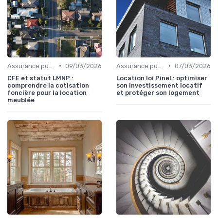
•
•
Assurance pour propriétaires
09/03/2026
Assurance pour propriétaires
07/03/2026
CFE et statut LMNP :
Location loi Pinel : optimiser
comprendre la cotisation
son investissement locatif
foncière pour la location
et protéger son logement
meublée