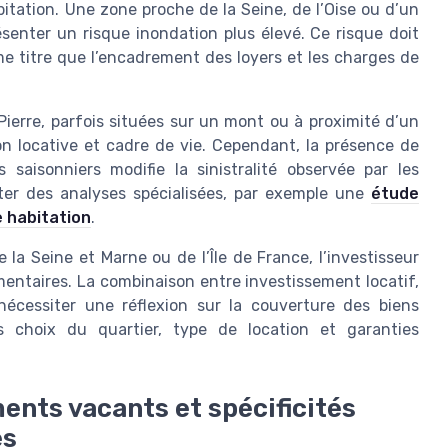
abitation. Une zone proche de la Seine, de l’Oise ou d’un
senter un risque inondation plus élevé. Ce risque doit
ême titre que l’encadrement des loyers et les charges de
ierre, parfois situées sur un mont ou à proximité d’un
on locative et cadre de vie. Cependant, la présence de
saisonniers modifie la sinistralité observée par les
ulter des analyses spécialisées, par exemple une
étude
 habitation
.
la Seine et Marne ou de l’Île de France, l’investisseur
lementaires. La combinaison entre investissement locatif,
écessiter une réflexion sur la couverture des biens
rs choix du quartier, type de location et garanties
ents vacants et spécificités
es