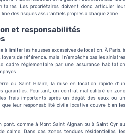
taires. Les propriétaires doivent donc articuler leur
 fine des risques assurantiels propres à chaque zone.
on et responsabilités
es
à limiter les hausses excessives de location. À Paris, à
 loyers de référence, mais il n’empêche pas les sinistres
 ce cadre réglementaire par une assurance habitation
impayés.
e ou Saint Hilaire, la mise en location rapide d’un
s garanties. Pourtant, un contrat mal calibré en zone
 des frais importants après un dégât des eaux ou un
 que leur responsabilité civile locative couvre bien les
un pont, comme à Mont Saint Aignan ou à Saint Cyr au
de calme. Dans ces zones tendues résidentielles, les