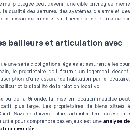
e mal protégée peut devenir une cible privilégiée, même
la qualité des serrures, des systèmes d’alarme et des
r le niveau de prime et sur l’acceptation du risque par
es bailleurs et articulation avec
e une série d’obligations légales et assurantielles pour
main, le propriétaire doit fournir un logement décent,
ouscription d’une assurance habitation par le locataire.
illeur et la stabilité de la relation locative.
e ou de la Gironde, la mise en location meublée peut
catif plus large. Les propriétaires de biens situés à
aint Nazaire doivent alors articuler leur couverture
ce utile pour comprendre ces enjeux est une
analyse de
ocation meublée
.