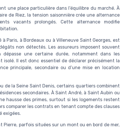
t une place particulière dans l’équilibre du marché. À
aire de Riez, la tension saisonnière crée une alternance
ents vacants prolongés. Cette alternance modifie
bitation.
 à Paris, à Bordeaux ou à Villeneuve Saint Georges, est
 dégâts non détectés. Les assureurs imposent souvent
ion dépasse une certaine durée, notamment dans les
 isolé. Il est donc essentiel de déclarer précisément la
dence principale, secondaire ou d’une mise en location
u de la Seine Saint Denis, certains quartiers combinent
ésidences secondaires. À Saint André, à Saint Aubin ou
une hausse des primes, surtout si les logements restent
lors comparer les contrats en tenant compte des clauses
é exigées.
t Pierre, parfois situées sur un mont ou en bord de mer,