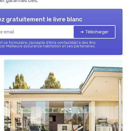
et garanties clés.
z gratuitement le livre blanc
➔ Télécharger
 ce formulaire, j’accepte d’être contacté(e) à des fins
ar Meilleure assurance habitation et ses partenaires.