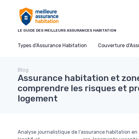
Panneau de gestion des cookies
LE GUIDE DES MEILLEURS ASSURANCES HABITATION
Types d'Assurance Habitation
Couverture d'As
Blog
Assurance habitation et zon
comprendre les risques et p
logement
Analyse journalistique de l’assurance habitation e