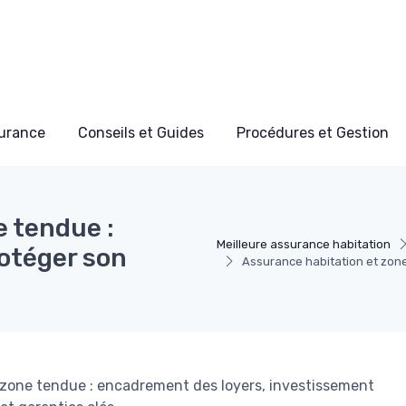
surance
Conseils et Guides
Procédures et Gestion
e tendue :
Meilleure assurance habitation
rotéger son
Assurance habitation et zon
n zone tendue : encadrement des loyers, investissement