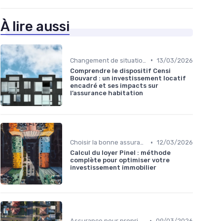
À lire aussi
•
Changement de situation et assurance
13/03/2026
Comprendre le dispositif Censi
Bouvard : un investissement locatif
encadré et ses impacts sur
l’assurance habitation
•
Choisir la bonne assurance habitation
12/03/2026
Calcul du loyer Pinel : méthode
complète pour optimiser votre
investissement immobilier
•
Assurance pour propriétaires
09/03/2026