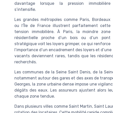
davantage lorsque la pression immobilière
s’intensifie.
Les grandes métropoles comme Paris, Bordeaux
ou l’Île de France illustrent parfaitement cette
tension immobilière. À Paris, la moindre zone
résidentielle proche d’un bois ou d’un pont
stratégique voit les loyers grimper, ce qui renforce
l’importance d’un encadrement des loyers et d’une
vacants deviennent rares, tandis que les résidenc
recherchés.
Les communes de la Seine Saint Denis, de la Seine
notamment autour des gares et des axes de transpor
Georges, la zone urbaine dense impose une vigilance 
dégâts des eaux. Les assureurs ajustent alors leur
chaque zone tendue.
Dans plusieurs villes comme Saint Martin, Saint Lau
rotation des locataires. Cette mobilité rapide compli