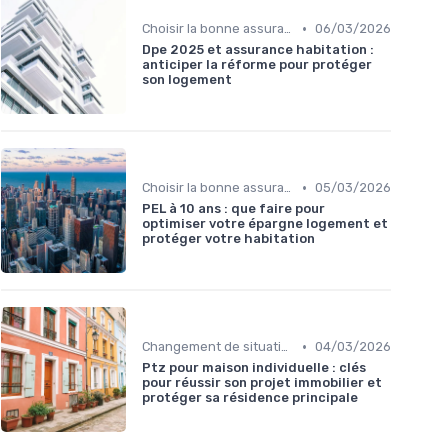
•
Choisir la bonne assurance habitation
06/03/2026
Dpe 2025 et assurance habitation :
anticiper la réforme pour protéger
son logement
•
Choisir la bonne assurance habitation
05/03/2026
PEL à 10 ans : que faire pour
optimiser votre épargne logement et
protéger votre habitation
•
Changement de situation et assurance
04/03/2026
Ptz pour maison individuelle : clés
pour réussir son projet immobilier et
protéger sa résidence principale