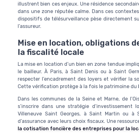
illustrent bien ces enjeux. Une résidence secondair
dans une zone réputée calme. Dans ces contextes, 
dispositifs de télésurveillance pèse directement su
l’assureur.
Mise en location, obligations d
la fiscalité locale
La mise en location d’un bien en zone tendue impliqu
le bailleur. À Paris, à Saint Denis ou à Saint Ger
respecter l’encadrement des loyers et vérifier la s
Cette vérification protège à la fois le patrimoine du ba
Dans les communes de la Seine et Marne, de l’Ois
s’inscrire dans une stratégie d’investissement lo
Villeneuve Saint Georges, à Saint Martin ou à S
d’assurance avec leurs choix fiscaux. Une ressour
la cotisation foncière des entreprises pour la l