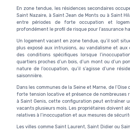
En zone tendue, les résidences secondaires occupen
Saint Nazaire, à Saint Jean de Monts ou à Saint Hil
entre périodes de forte occupation et logem
profondément le profil de risque pour l’assurance ha
Un logement vacant en zone tendue, qu’il soit situé
plus exposé aux intrusions, au vandalisme et aux
des conditions spécifiques lorsque l’inoccupat
quartiers proches d’un bois, d’un mont ou d’un pont
nature de l’occupation, qu’il s’agisse d’une rési
saisonnière.
Dans les communes de la Seine et Marne, de l’Oise o
forte tension locative et présence de nombreuses r
à Saint Genis, cette configuration peut entraîner 
vacants plusieurs mois. Les propriétaires doivent a
relatives à l’inoccupation et aux mesures de sécurit
Les villes comme Saint Laurent, Saint Didier ou Sain