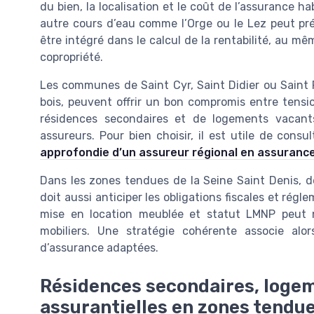
du bien, la localisation et le coût de l’assurance h
autre cours d’eau comme l’Orge ou le Lez peut pré
être intégré dans le calcul de la rentabilité, au m
copropriété.
Les communes de Saint Cyr, Saint Didier ou Saint P
bois, peuvent offrir un bon compromis entre tensi
résidences secondaires et de logements vacants 
assureurs. Pour bien choisir, il est utile de cons
approfondie d’un assureur régional en assurance
Dans les zones tendues de la Seine Saint Denis, de 
doit aussi anticiper les obligations fiscales et rég
mise en location meublée et statut LMNP peut n
mobiliers. Une stratégie cohérente associe alo
d’assurance adaptées.
Résidences secondaires, logem
assurantielles en zones tendu