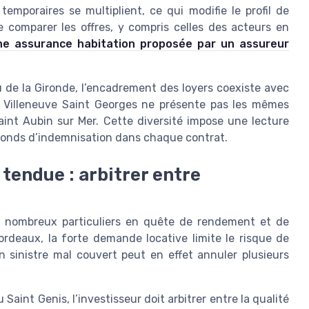
emporaires se multiplient, ce qui modifie le profil de
de comparer les offres, y compris celles des acteurs en
une assurance habitation proposée par un assureur
u de la Gironde, l’encadrement des loyers coexiste avec
 Villeneuve Saint Georges ne présente pas les mêmes
aint Aubin sur Mer. Cette diversité impose une lecture
afonds d’indemnisation dans chaque contrat.
 tendue : arbitrer entre
de nombreux particuliers en quête de rendement et de
ordeaux, la forte demande locative limite le risque de
n sinistre mal couvert peut en effet annuler plusieurs
Saint Genis, l’investisseur doit arbitrer entre la qualité