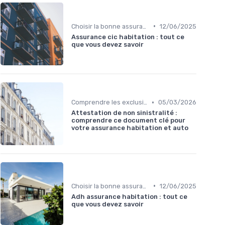
•
Choisir la bonne assurance habitation
12/06/2025
Assurance cic habitation : tout ce
que vous devez savoir
•
Comprendre les exclusions de garantie
05/03/2026
Attestation de non sinistralité :
comprendre ce document clé pour
votre assurance habitation et auto
•
Choisir la bonne assurance habitation
12/06/2025
Adh assurance habitation : tout ce
que vous devez savoir