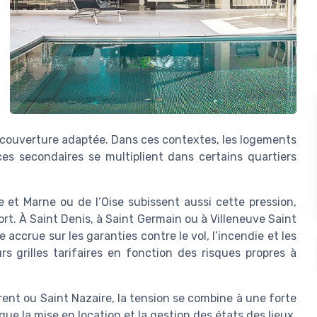
 couverture adaptée. Dans ces contextes, les logements
es secondaires se multiplient dans certains quartiers
 et Marne ou de l’Oise subissent aussi cette pression,
t. À Saint Denis, à Saint Germain ou à Villeneuve Saint
accrue sur les garanties contre le vol, l’incendie et les
s grilles tarifaires en fonction des risques propres à
rent ou Saint Nazaire, la tension se combine à une forte
que la mise en location et la gestion des états des lieux,