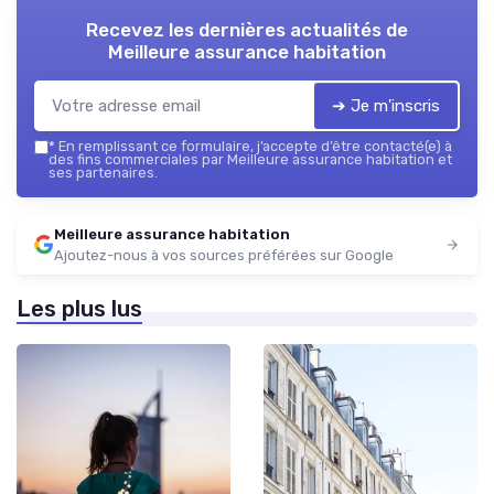
Recevez les dernières actualités de
Meilleure assurance habitation
➔ Je m'inscris
*
En remplissant ce formulaire, j’accepte d’être contacté(e) à
des fins commerciales par Meilleure assurance habitation et
ses partenaires.
Meilleure assurance habitation
Ajoutez-nous à vos sources préférées sur Google
Les plus lus