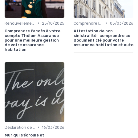
•
•
Renouvellement et résiliation
25/10/2025
Comprendre les exclusions de garantie
05/03/2026
Comprendre l'accès à votre
Attestation de non
compte Thélem Assurance
sinistralité : comprendre ce
pour une meilleure gestion
document clé pour votre
de votre assurance
assurance habitation et auto
habitation
•
Déclaration de sinistre
16/03/2026
Mur qui s’écroule et