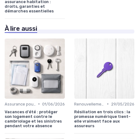
assurance habitation :
droits, garanties et
démarches essentielles
À lire aussi
•
•
Assurance pour résidences secondaires
01/06/2026
Renouvellement et résiliation
29/05/2026
Vacances d'été : protéger
Résiliation en trois clics : la
son logement contre le
promesse numérique tient-
cambriolage et les sinistres
elle vraiment face aux
pendant votre absence
assureurs