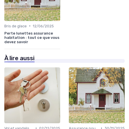
•
Bris de glace
12/06/2025
Perte lunettes assurance
habitation : tout ce que vous
devez savoir
À lire aussi
•
•
Vol et vandalisme
02/12/2025
Assurance pour locataires
30/11/2025