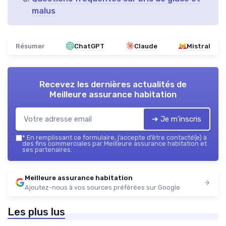
malus
Résumer
ChatGPT
Claude
Mistral
Recevez les dernières actualités de
Meilleure assurance habitation
➔ Je m'inscris
*
En remplissant ce formulaire, j’accepte d’être contacté(e) à
des fins commerciales par Meilleure assurance habitation et
ses partenaires.
Meilleure assurance habitation
Ajoutez-nous à vos sources préférées sur Google
Les plus lus