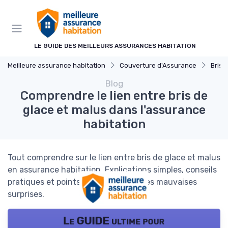
Panneau de gestion des cookies
LE GUIDE DES MEILLEURS ASSURANCES HABITATION
Meilleure assurance habitation
Couverture d'Assurance
Bris 
Blog
Comprendre le lien entre bris de
glace et malus dans l'assurance
habitation
Tout comprendre sur le lien entre bris de glace et malus
en assurance habitation. Explications simples, conseils
pratiques et points clés pour éviter les mauvaises
surprises.
Le GUIDE ultime pour