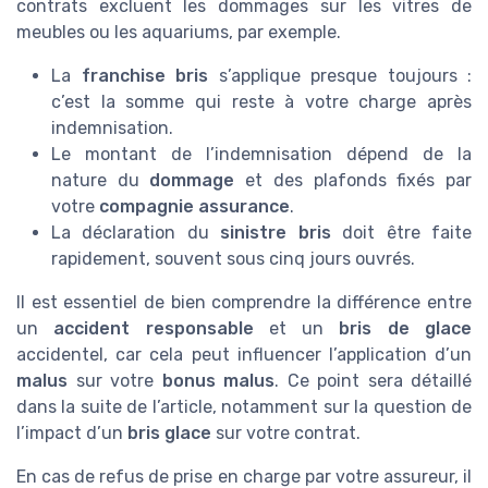
contrats excluent les dommages sur les vitres de
meubles ou les aquariums, par exemple.
La
franchise bris
s’applique presque toujours :
c’est la somme qui reste à votre charge après
indemnisation.
Le montant de l’indemnisation dépend de la
nature du
dommage
et des plafonds fixés par
votre
compagnie assurance
.
La déclaration du
sinistre bris
doit être faite
rapidement, souvent sous cinq jours ouvrés.
Il est essentiel de bien comprendre la différence entre
un
accident responsable
et un
bris de glace
accidentel, car cela peut influencer l’application d’un
malus
sur votre
bonus malus
. Ce point sera détaillé
dans la suite de l’article, notamment sur la question de
l’impact d’un
bris glace
sur votre contrat.
En cas de refus de prise en charge par votre assureur, il