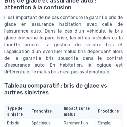
Bris de glace et assurance auto :
attention à la confusion
Il est important de ne pas confondre la garantie bris de
glace en assurance habitation avec celle de
l’assurance auto. Dans le cas d’un véhicule, le bris
glace concerne le pare-brise, les vitres latérales ou la
lunette arrière. La gestion du sinistre bris et
l’application d’un éventuel malus bris dépendent alors
de la garantie bris souscrite dans le contrat
d’assurance auto. En habitation, la logique est
différente et le malus bris n’est pas systématique.
Tableau comparatif : bris de glace vs
autres sinistres
Type de
Impact sur le
Franchise
Procédure
sinistre
malus
Bris de
Spécifique,
Rarement un
Simple,