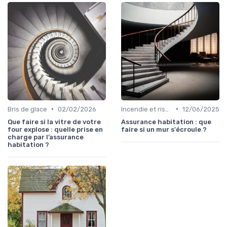
•
•
Bris de glace
02/02/2026
Incendie et risques naturels
12/06/2025
Que faire si la vitre de votre
Assurance habitation : que
four explose : quelle prise en
faire si un mur s'écroule ?
charge par l’assurance
habitation ?