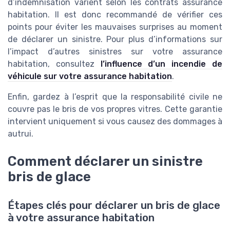
d’indemnisation varient selon les contrats assurance
habitation. Il est donc recommandé de vérifier ces
points pour éviter les mauvaises surprises au moment
de déclarer un sinistre. Pour plus d’informations sur
l’impact d’autres sinistres sur votre assurance
habitation, consultez
l’influence d’un incendie de
véhicule sur votre assurance habitation
.
Enfin, gardez à l’esprit que la responsabilité civile ne
couvre pas le bris de vos propres vitres. Cette garantie
intervient uniquement si vous causez des dommages à
autrui.
Comment déclarer un sinistre
bris de glace
Étapes clés pour déclarer un bris de glace
à votre assurance habitation