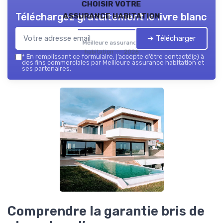
choisir votre
assurance habitation
Téléchargez gratuitement le livre blanc
➔ Télécharger
Meilleure assurance
habitation — 2026
*
En remplissant ce formulaire, j’accepte d’être contacté(e) à
des fins commerciales par Meilleure assurance habitation et
ses partenaires.
Comprendre la garantie bris de