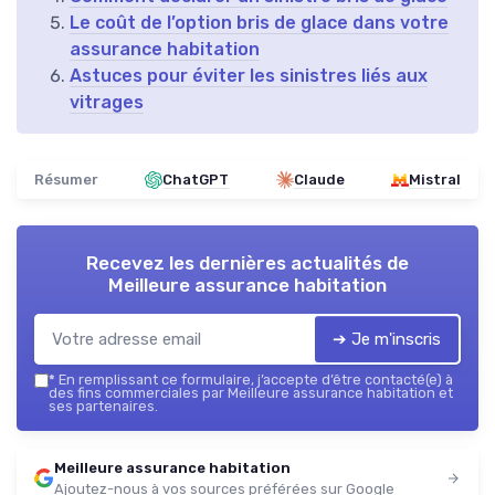
Le coût de l’option bris de glace dans votre
assurance habitation
Astuces pour éviter les sinistres liés aux
vitrages
Résumer
ChatGPT
Claude
Mistral
Recevez les dernières actualités de
Meilleure assurance habitation
➔ Je m'inscris
*
En remplissant ce formulaire, j’accepte d’être contacté(e) à
des fins commerciales par Meilleure assurance habitation et
ses partenaires.
Meilleure assurance habitation
Ajoutez-nous à vos sources préférées sur Google