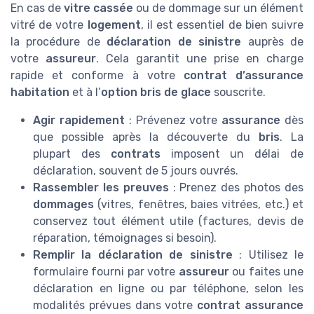
En cas de
vitre cassée
ou de dommage sur un élément
vitré de votre
logement
, il est essentiel de bien suivre
la procédure de
déclaration de sinistre
auprès de
votre
assureur
. Cela garantit une prise en charge
rapide et conforme à votre
contrat d’assurance
habitation
et à l’
option bris de glace
souscrite.
Agir rapidement
: Prévenez votre
assurance
dès
que possible après la découverte du
bris
. La
plupart des
contrats
imposent un délai de
déclaration, souvent de 5 jours ouvrés.
Rassembler les preuves
: Prenez des photos des
dommages
(vitres, fenêtres, baies vitrées, etc.) et
conservez tout élément utile (factures, devis de
réparation, témoignages si besoin).
Remplir la déclaration de sinistre
: Utilisez le
formulaire fourni par votre
assureur
ou faites une
déclaration en ligne ou par téléphone, selon les
modalités prévues dans votre
contrat assurance