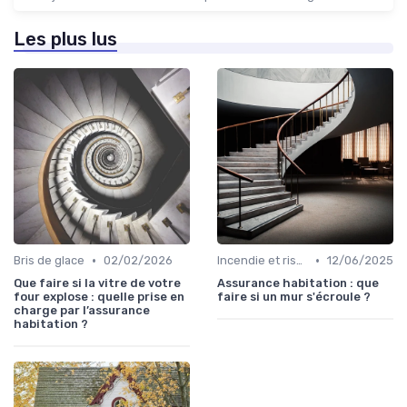
Les plus lus
•
•
Bris de glace
02/02/2026
Incendie et risques naturels
12/06/2025
Que faire si la vitre de votre
Assurance habitation : que
four explose : quelle prise en
faire si un mur s'écroule ?
charge par l’assurance
habitation ?