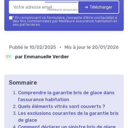
➔ Télécharger
Meilleure assurance
habitation — 2026
*
En remplissant ce formulaire, j’accepte d’être contacté(e) à
des fins commerciales par Meilleure assurance habitation et
ses partenaires.
Publié le
10/02/2025
• Mis à jour le
20/01/2026
par Emmanuelle Verdier
Sommaire
Comprendre la garantie bris de glace dans
l’assurance habitation
Quels éléments vitrés sont couverts ?
Les exclusions courantes de la garantie bris
de glace
Comment déclarer un sinistre bris de glace