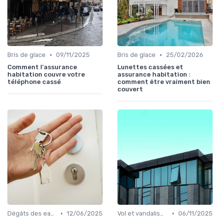
•
•
Bris de glace
09/11/2025
Bris de glace
25/02/2026
Comment l'assurance
Lunettes cassées et
habitation couvre votre
assurance habitation :
téléphone cassé
comment être vraiment bien
couvert
•
•
Dégâts des eaux et inondations
12/06/2025
Vol et vandalisme
06/11/2025