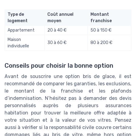
Type de
Coût annuel
Montant
logement
moyen
franchise
Appartement
20 à 40 €
50 à 150 €
Maison
30 à 60 €
80 à 200 €
individuelle
Conseils pour choisir la bonne option
Avant de souscrire une option bris de glace, il est
recommandé de comparer les garanties, les exclusions,
le montant de la franchise et les plafonds
d’indemnisation. N’hésitez pas à demander des devis
personnalisés auprès de plusieurs assurances
habitation pour trouver la meilleure offre adaptée à
votre situation et à la valeur de vos vitres. Pensez
aussi à vérifier si la responsabilité civile couvre certains
dommages liés au bris de vitre, même hors option