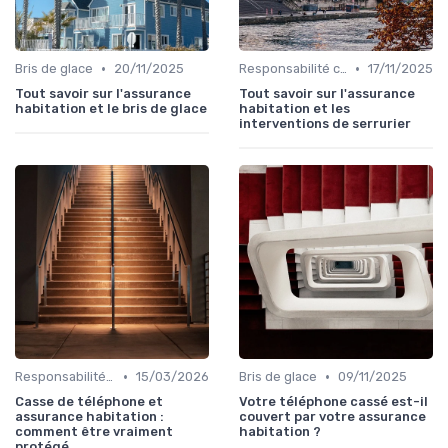
•
•
Bris de glace
20/11/2025
Responsabilité civile
17/11/2025
Tout savoir sur l'assurance
Tout savoir sur l'assurance
habitation et le bris de glace
habitation et les
interventions de serrurier
•
•
Responsabilité civile
15/03/2026
Bris de glace
09/11/2025
Casse de téléphone et
Votre téléphone cassé est-il
assurance habitation :
couvert par votre assurance
comment être vraiment
habitation ?
protégé