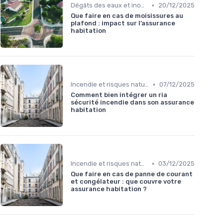
•
Dégâts des eaux et inondations
20/12/2025
Que faire en cas de moisissures au
plafond : impact sur l’assurance
habitation
•
Incendie et risques naturels
07/12/2025
Comment bien intégrer un ria
sécurité incendie dans son assurance
habitation
•
Incendie et risques naturels
03/12/2025
Que faire en cas de panne de courant
et congélateur : que couvre votre
assurance habitation ?