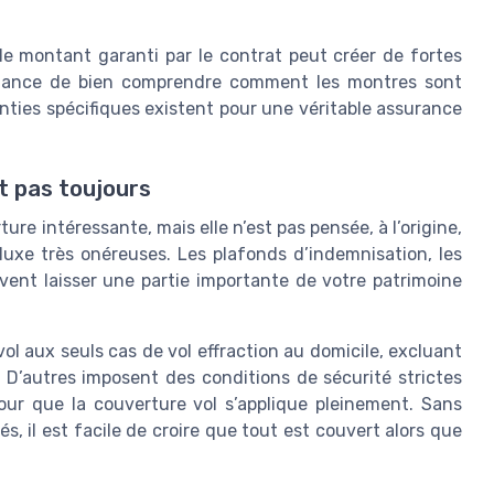
le montant garanti par le contrat peut créer de fortes
ortance de bien comprendre comment les montres sont
nties spécifiques existent pour une véritable assurance
it pas toujours
re intéressante, mais elle n’est pas pensée, à l’origine,
uxe très onéreuses. Les plafonds d’indemnisation, les
vent laisser une partie importante de votre patrimoine
vol aux seuls cas de vol effraction au domicile, excluant
ur. D’autres imposent des conditions de sécurité strictes
pour que la couverture vol s’applique pleinement. Sans
s, il est facile de croire que tout est couvert alors que