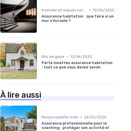
•
Incendie et risques naturels
12/06/2025
Assurance habitation : que faire si un
mur s'écroule ?
•
Bris de glace
12/06/2025
Perte lunettes assurance habitation
: tout ce que vous devez savoir
À lire aussi
•
Responsabilité civile
26/02/2026
Assurance professionnelle pour le
coaching : protéger son activité et