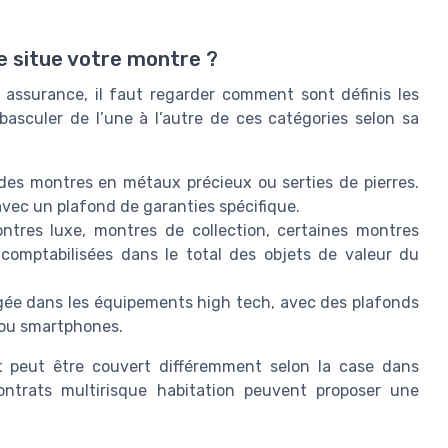
se situe votre montre ?
 assurance, il faut regarder comment sont définis les
asculer de l’une à l’autre de ces catégories selon sa
des montres en métaux précieux ou serties de pierres.
 avec un plafond de garanties spécifique.
ntres luxe, montres de collection, certaines montres
comptabilisées dans le total des objets de valeur du
ngée dans les équipements high tech, avec des plafonds
 ou smartphones.
t peut être couvert différemment selon la case dans
contrats multirisque habitation peuvent proposer une