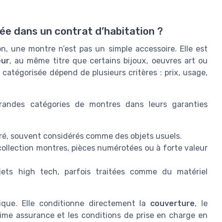
e dans un contrat d’habitation ?
n, une montre n’est pas un simple accessoire. Elle est
eur
, au même titre que certains bijoux, oeuvres art ou
catégorisée dépend de plusieurs critères : prix, usage,
grandes catégories de montres dans leurs garanties
ré, souvent considérés comme des objets usuels.
collection montres, pièces numérotées ou à forte valeur
jets high tech, parfois traitées comme du matériel
nique. Elle conditionne directement la
couverture
, le
rime assurance et les conditions de prise en charge en