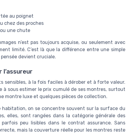
rtée au poignet
 ou chez des proches
ou une chute
ommages n’est pas toujours acquise, ou seulement avec
nt limité. C’est là que la différence entre une simple
pensée devient cruciale.
r l’assureur
 sensibles, à la fois faciles à dérober et à forte valeur.
ce à sous estimer le prix cumulé de ses montres, surtout
e montre luxe et quelques pièces de collection.
e habitation, on se concentre souvent sur la surface du
es, elles, sont rangées dans la catégorie générale des
 parfois peu lisibles dans le contrat assurance. Sans
rrecte, mais la couverture réelle pour les montres reste