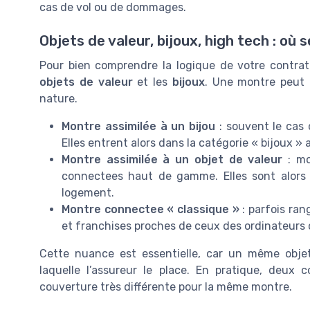
cas de vol ou de dommages.
Objets de valeur, bijoux, high tech : où 
Pour bien comprendre la logique de votre contrat
objets de valeur
et les
bijoux
. Une montre peut b
nature.
Montre assimilée à un bijou
: souvent le cas 
Elles entrent alors dans la catégorie « bijoux »
Montre assimilée à un objet de valeur
: mo
connectees haut de gamme. Elles sont alors 
logement.
Montre connectee « classique »
: parfois ra
et franchises proches de ceux des ordinateurs
Cette nuance est essentielle, car un même obje
laquelle l’assureur le place. En pratique, deux 
couverture très différente pour la même montre.