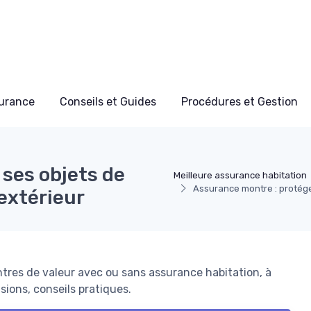
surance
Conseils et Guides
Procédures et Gestion
ses objets de
Meilleure assurance habitation
Assurance montre : protéger
’extérieur
res de valeur avec ou sans assurance habitation, à
sions, conseils pratiques.