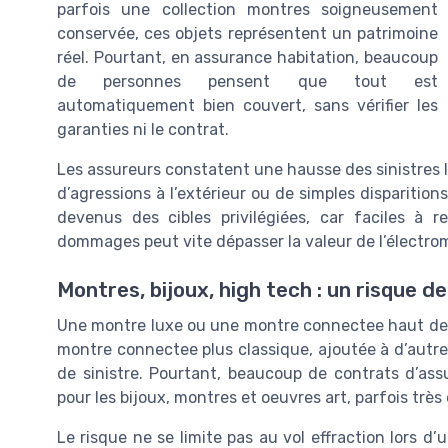
parfois une collection montres soigneusement
conservée, ces objets représentent un patrimoine
réel. Pourtant, en assurance habitation, beaucoup
de personnes pensent que tout est
automatiquement bien couvert, sans vérifier les
garanties ni le contrat.
Les assureurs constatent une hausse des sinistres 
d’agressions à l’extérieur ou de simples disparition
devenus des cibles privilégiées, car faciles à 
dommages peut vite dépasser la valeur de l’électro
Montres, bijoux, high tech : un risque d
Une montre luxe ou une montre connectee haut de g
montre connectee plus classique, ajoutée à d’autres
de sinistre. Pourtant, beaucoup de contrats d’ass
pour les bijoux, montres et oeuvres art, parfois très
Le risque ne se limite pas au vol effraction lors d