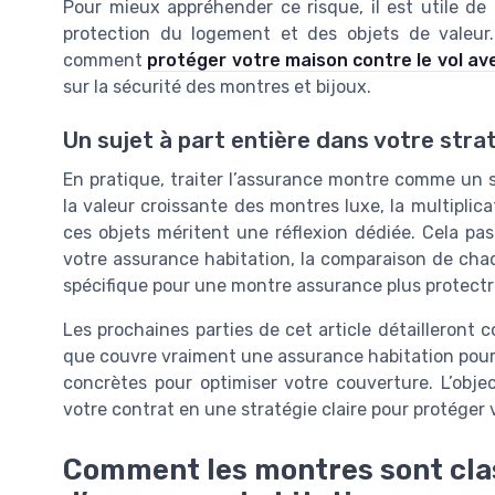
Pour mieux appréhender ce risque, il est utile de 
protection du logement et des objets de valeur.
comment
protéger votre maison contre le vol av
sur la sécurité des montres et bijoux.
Un sujet à part entière dans votre stra
En pratique, traiter l’assurance montre comme un si
la valeur croissante des montres luxe, la multiplic
ces objets méritent une réflexion dédiée. Cela pa
votre assurance habitation, la comparaison de chaqu
spécifique pour une montre assurance plus protectr
Les prochaines parties de cet article détailleront
que couvre vraiment une assurance habitation pour 
concrètes pour optimiser votre couverture. L’obje
votre contrat en une stratégie claire pour protéger 
Comment les montres sont cla