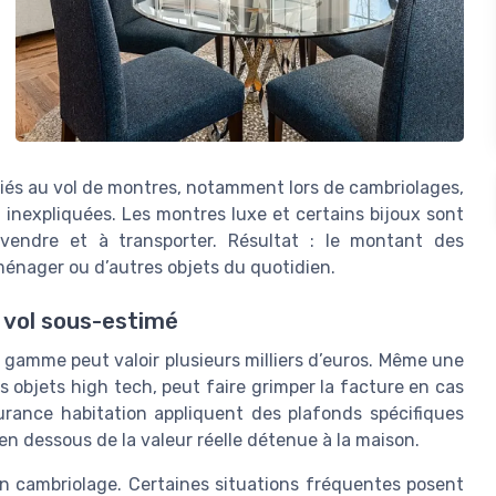
liés au vol de montres, notamment lors de cambriolages,
s inexpliquées. Les montres luxe et certains bijoux sont
revendre et à transporter. Résultat : le montant des
ménager ou d’autres objets du quotidien.
e vol sous-estimé
amme peut valoir plusieurs milliers d’euros. Même une
 objets high tech, peut faire grimper la facture en cas
urance habitation appliquent des plafonds spécifiques
 en dessous de la valeur réelle détenue à la maison.
’un cambriolage. Certaines situations fréquentes posent