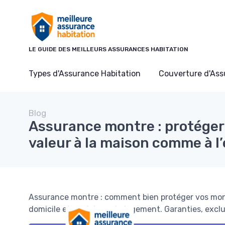
Panneau de gestion des cookies
LE GUIDE DES MEILLEURS ASSURANCES HABITATION
Types d'Assurance Habitation
Couverture d'As
Blog
Assurance montre : protéger 
valeur à la maison comme à l
Assurance montre : comment bien protéger vos mont
domicile et en dehors du logement. Garanties, exclu