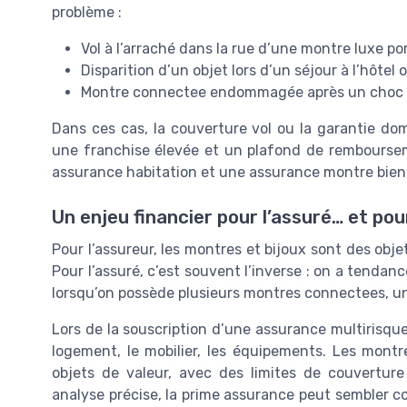
problème :
Vol à l’arraché dans la rue d’une montre luxe po
Disparition d’un objet lors d’un séjour à l’hôtel
Montre connectee endommagée après un choc 
Dans ces cas, la couverture vol ou la garantie d
une franchise élevée et un plafond de rembourseme
assurance habitation et une assurance montre bien 
Un enjeu financier pour l’assuré… et pou
Pour l’assureur, les montres et bijoux sont des objets
Pour l’assuré, c’est souvent l’inverse : on a tendan
lorsqu’on possède plusieurs montres connectees, un
Lors de la souscription d’une assurance multirisqu
logement, le mobilier, les équipements. Les montr
objets de valeur, avec des limites de couverture
analyse précise, la prime assurance peut sembler co