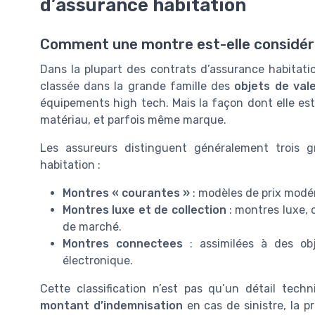
d’assurance habitation
Comment une montre est-elle considéré
Dans la plupart des contrats d’assurance habitatio
classée dans la grande famille des
objets de val
équipements high tech. Mais la façon dont elle est 
matériau, et parfois même marque.
Les assureurs distinguent généralement trois 
habitation :
Montres « courantes »
: modèles de prix modé
Montres luxe et de collection
: montres luxe, 
de marché.
Montres connectees
: assimilées à des ob
électronique.
Cette classification n’est pas qu’un détail tech
montant d’indemnisation
en cas de sinistre, la p