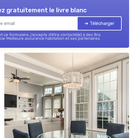
z gratuitement le livre blanc
➔ Télécharger
 ce formulaire, j’accepte d’être contacté(e) à des fins
ar Meilleure assurance habitation et ses partenaires.