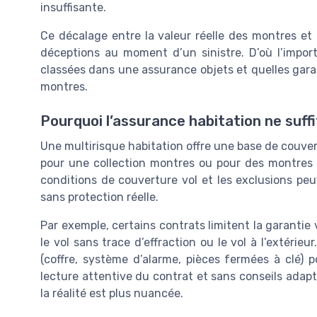
insuffisante.
Ce décalage entre la valeur réelle des montres et 
déceptions au moment d’un sinistre. D’où l’imp
classées dans une assurance objets et quelles gara
montres.
Pourquoi l’assurance habitation ne suff
Une multirisque habitation offre une base de couvertu
pour une collection montres ou pour des montres l
conditions de couverture vol et les exclusions peu
sans protection réelle.
Par exemple, certains contrats limitent la garantie 
le vol sans trace d’effraction ou le vol à l’extérie
(coffre, système d’alarme, pièces fermées à clé) 
lecture attentive du contrat et sans conseils adapté
la réalité est plus nuancée.