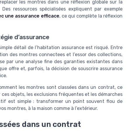
replacer les montres dans une réflexion globale sur la
 Des ressources spécialisées expliquent par exemple
ec une assurance efficace
, ce qui complète la réflexion
tégie d’assurance
mple détail de l’habitation assurance est risqué. Entre
ation des montres connectees et l’essor des collections,
sse par une analyse fine des garanties existantes dans
e offre et, parfois, la décision de souscrire assurance
ice.
 comment les montres sont classées dans un contrat, ce
ces objets, les exclusions fréquentes et les démarches
ctif est simple : transformer un point souvent flou de
vos montres, à la maison comme à l’extérieur.
ssées dans un contrat